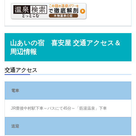
山あいの宿 喜安屋 交通アクセス＆
周辺情報
交通アクセス
電車
JR豊後中村駅下車～バスにて45分～「筋湯温泉」下車
送迎