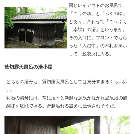
同じレイアウトのお風呂で、
「こうのゆ」と「ふくのゆ」
とあり、合わせて「こうふく
（幸福）の湯」という事か。
その入口に、フロントでもら
った「入浴中」の木札を掲示
して、脱衣所に入る。
貸切露天風呂の湯小屋
どちらの湯舟も、貸切露天風呂としては充分すぎるぐらい広
い。
切石の湯舟には、常に滔々と新鮮な源泉が注がれ温泉浴の醍
醐味を堪能できる。野趣溢れる設えに圧倒されそうだ。