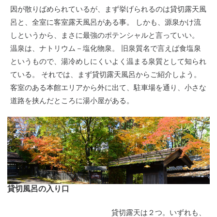
因が散りばめられているが、まず挙げられるのは貸切露天風
呂と、全室に客室露天風呂がある事。 しかも、源泉かけ流
しというから、まさに最強のポテンシャルと言っていい。
温泉は、ナトリウム－塩化物泉。 旧泉質名で言えば食塩泉
というもので、湯冷めしにくいよく温まる泉質として知られ
ている。 それでは、まず貸切露天風呂からご紹介しよう。
客室のある本館エリアから外に出て、駐車場を通り、小さな
道路を挟んだところに湯小屋がある。
貸切風呂の入り口
貸切露天は２つ。いずれも、