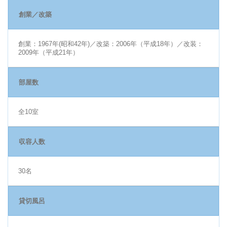
創業／改築
創業：1967年(昭和42年)／改築：2006年（平成18年）／改装：
2009年（平成21年）
部屋数
全10室
収容人数
30名
貸切風呂