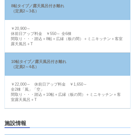
8帖タイプ／露天風呂付き離れ
（定員2～3名）
￥20,900～
休前日アップ料金 ￥550～ 全6棟
間取り・・・踏込＋8帖＋広縁（板の間）＋ミニキッチン＋客室
露天風呂＋T
10帖タイプ／露天風呂付き離れ
（定員2～4名）
￥22,000～ 休前日アップ料金 ￥1,650～
全2棟「風」「空」
間取り・・・踏込＋10帖＋広縁（板の間）＋ミニキッチン＋客
室露天風呂＋T
施設情報