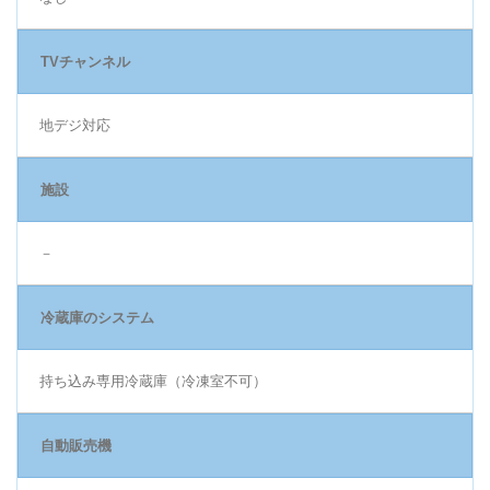
TVチャンネル
地デジ対応
施設
－
冷蔵庫のシステム
持ち込み専用冷蔵庫（冷凍室不可）
自動販売機