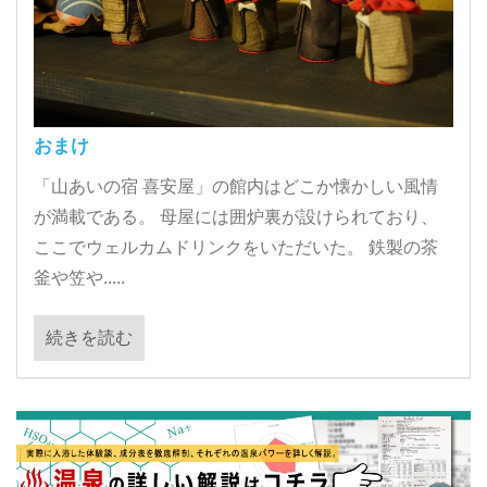
おまけ
「山あいの宿 喜安屋」の館内はどこか懐かしい風情
が満載である。 母屋には囲炉裏が設けられており、
ここでウェルカムドリンクをいただいた。 鉄製の茶
釜や笠や.....
続きを読む