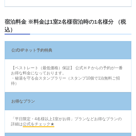
宿泊料金 ※料金は1室2名様宿泊時の1名様分 （税
込）
公式HPネット予約特典
【ベストレート（最低価格）保証】 公式ＨＰからの予約が一番
お得な料金になっております。
・秘湯を守る会スタンプラリー（スタンプ10個で1泊無料ご招
待）
お得なプラン
「平日限定・4名様以上1室がお得」プランなどお得なプランの
詳細は
公式をチェック★