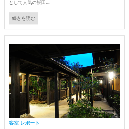
として人気の飯田.....
続きを読む
客室 レポート