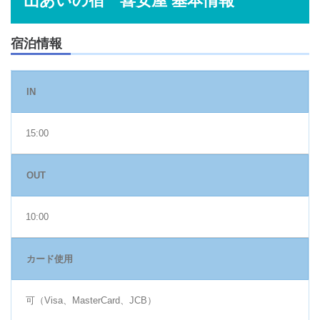
山あいの宿 喜安屋 基本情報
宿泊情報
IN
15:00
OUT
10:00
カード使用
可（Visa、MasterCard、JCB）