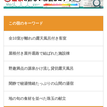
この宿のキーワード
全10室が離れの露天風呂付き客室
屋根付き屋外通路で結ばれた施設棟
野趣満点の源泉かけ流し貸切露天風呂
閑静で秘湯情緒たっぷりの山間の湯宿
地の旬の食材を並べた珠玉の献立