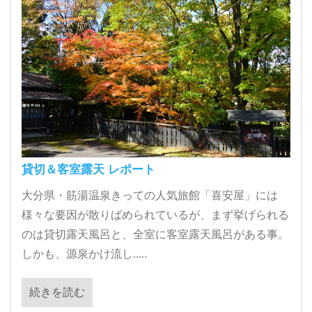
貸切＆客室露天 レポート
大分県・筋湯温泉きっての人気旅館「喜安屋」には
様々な要因が散りばめられているが、まず挙げられる
のは貸切露天風呂と、全室に客室露天風呂がある事。
しかも、源泉かけ流し.....
続きを読む