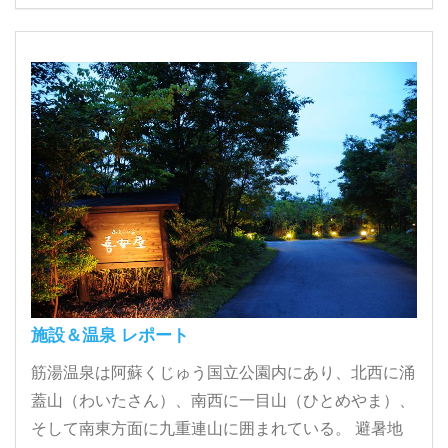
施設＆温泉 レポート
筋湯温泉は阿蘇くじゅう国立公園内にあり、北西に涌
蓋山（わいたさん）、南西に一目山（ひとめやま）、
そして南東方面に九重連山に囲まれている。 避暑地