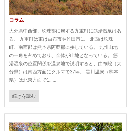
コラム
大分県中西部、玖珠郡に属する九重町に筋湯温泉はあ
る。 九重町は東は由布市や竹田市に、北西は玖珠
町、南西部は熊本県阿蘇郡に接している。 九州山地
の一角を占めており、全体が山地となっている。 筋
湯温泉の位置関係を温泉地で説明すると、由布院（大
分県）は南西方面にクルマで37㎞。 黒川温泉（熊本
県）は北東方面で1......
続きを読む