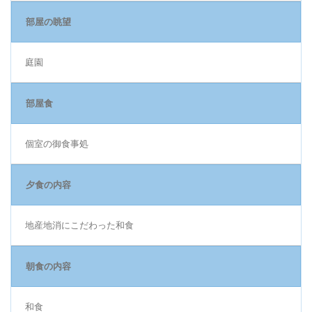
部屋の眺望
庭園
部屋食
個室の御食事処
夕食の内容
地産地消にこだわった和食
朝食の内容
和食