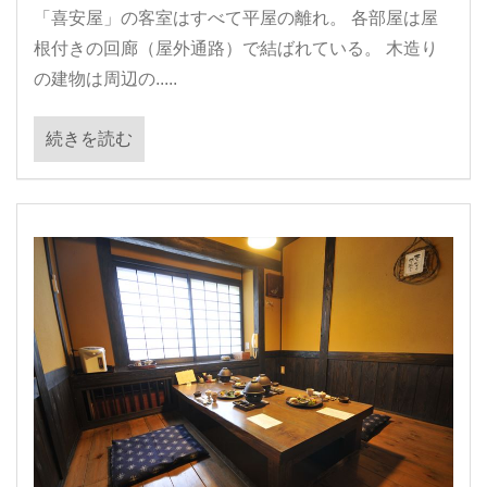
「喜安屋」の客室はすべて平屋の離れ。 各部屋は屋
根付きの回廊（屋外通路）で結ばれている。 木造り
の建物は周辺の.....
続きを読む