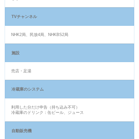
TVチャンネル
NHK2局、民放4局、NHKBS2局
施設
売店・足湯
冷蔵庫のシステム
利用した分だけ申告（持ち込み不可）
冷蔵庫のドリンク：缶ビール、ジュース
自動販売機