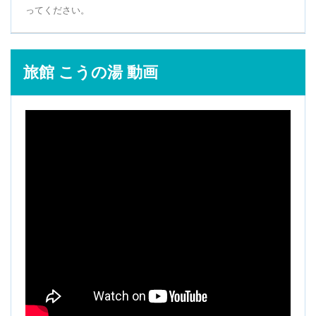
ってください。
旅館 こうの湯 動画