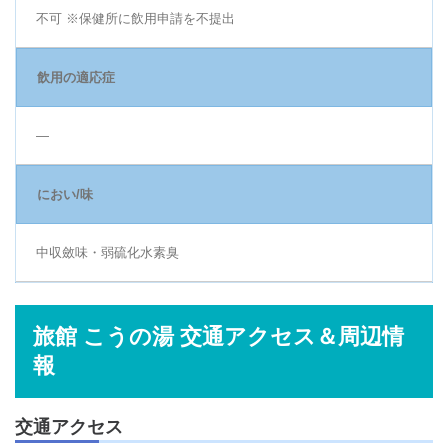
不可 ※保健所に飲用申請を不提出
飲用の適応症
―
におい/味
中収斂味・弱硫化水素臭
旅館 こうの湯 交通アクセス＆周辺情
報
交通アクセス