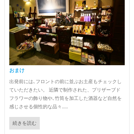
おまけ
出発前には､フロントの前に並ぶお土産もチェックし
ていただきたい。 近隣で制作された、プリザーブド
フラワーの飾り物や､竹筒を加工した酒器など自然を
感じさせる個性的な品々.....
続きを読む