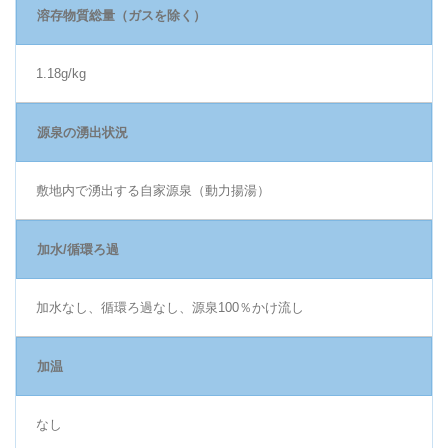
溶存物質総量（ガスを除く）
1.18g/kg
源泉の湧出状況
敷地内で湧出する自家源泉（動力揚湯）
加水/循環ろ過
加水なし、循環ろ過なし、源泉100％かけ流し
加温
なし