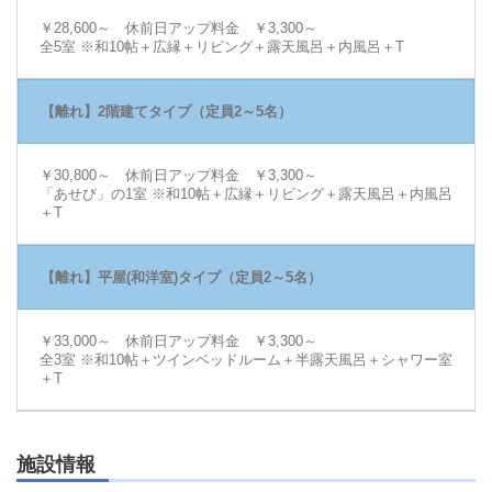
￥28,600～ 休前日アップ料金 ￥3,300～
全5室 ※和10帖＋広縁＋リビング＋露天風呂＋内風呂＋T
【離れ】2階建てタイプ（定員2～5名）
￥30,800～ 休前日アップ料金 ￥3,300～
「あせび」の1室 ※和10帖＋広縁＋リビング＋露天風呂＋内風呂
＋T
【離れ】平屋(和洋室)タイプ（定員2～5名）
￥33,000～ 休前日アップ料金 ￥3,300～
全3室 ※和10帖＋ツインベッドルーム＋半露天風呂＋シャワー室
＋T
施設情報