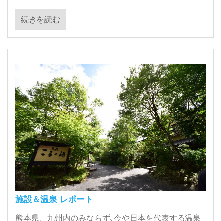
続きを読む
施設＆温泉 レポート
熊本県、九州内のみならず､今や日本を代表する温泉