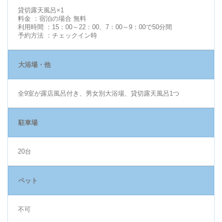
貸切露天風呂×1
料金 ：宿泊の場合 無料
利用時間 ：15：00～22：00、7：00～9：00で50分間
予約方法 ：チェックイン時
大浴場・他
全9室が露店風呂付き、男女別大浴場、貸切露天風呂1つ
駐車場
20台
ペット
不可