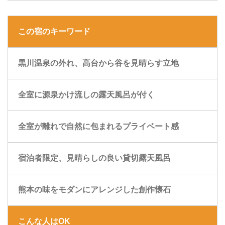
この宿のキーワード
黒川温泉の外れ、高台から谷を見晴らす立地
全室に源泉かけ流しの露天風呂が付く
全室が離れで自然に包まれるプライベート感
宿泊者限定、見晴らしの良い貸切露天風呂
熊本の味をモダンにアレンジした創作懐石
こんな人はOK