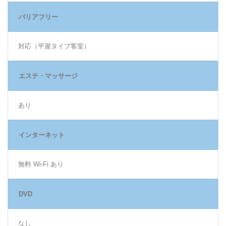
バリアフリー
対応（平屋タイプ客室）
エステ・マッサージ
あり
インターネット
無料 Wi-Fi あり
DVD
なし