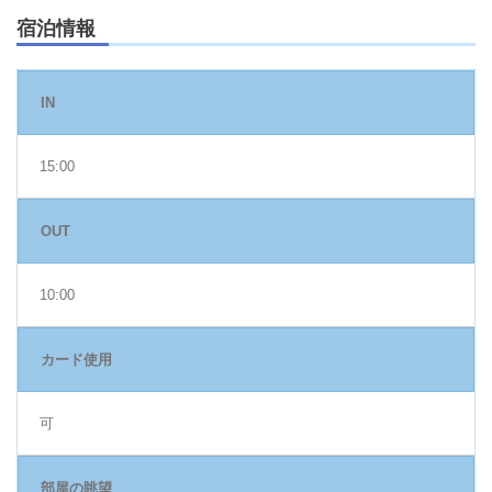
宿泊情報
IN
15:00
OUT
10:00
カード使用
可
部屋の眺望