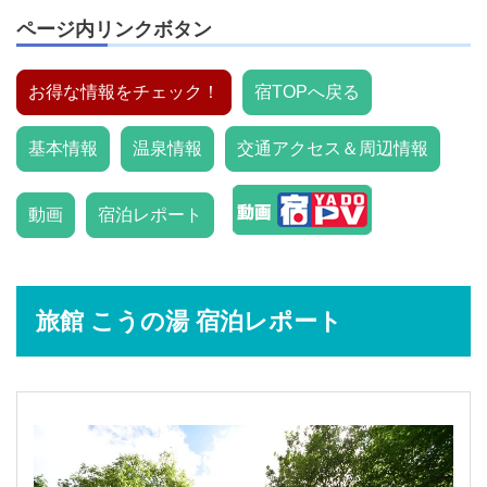
ページ内リンクボタン
お得な情報をチェック！
宿TOPへ戻る
基本情報
温泉情報
交通アクセス＆周辺情報
動画
宿泊レポート
旅館 こうの湯 宿泊レポート