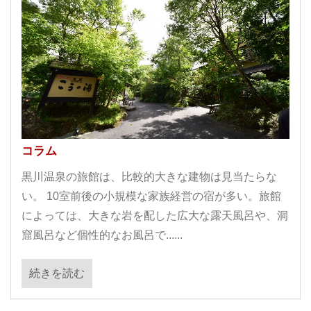
コラム
黒川温泉の旅館は、比較的大きな建物は見当たらな
い。 10室前後の小規模な家族経営の宿が多い。旅館
によっては、大きな岩を配した広大な露天風呂や、洞
窟風呂など個性的なお風呂で......
続きを読む