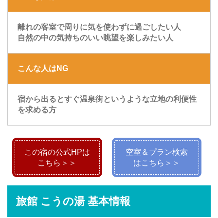
離れの客室で周りに気を使わずに過ごしたい人
自然の中の気持ちのいい眺望を楽しみたい人
こんな人はNG
宿から出るとすぐ温泉街というような立地の利便性
を求める方
この宿の公式HPは
空室＆プラン検索
こちら＞＞
はこちら＞＞
旅館 こうの湯 基本情報