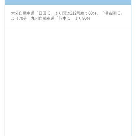
大分自動車道「日田IC」より国道212号線で60分、「湯布院IC」
より70分 九州自動車道「熊本IC」より90分