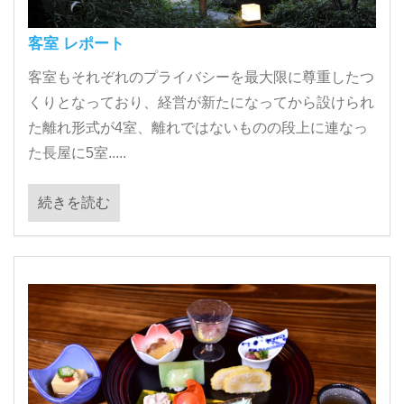
客室 レポート
客室もそれぞれのプライバシーを最大限に尊重したつ
くりとなっており、経営が新たになってから設けられ
た離れ形式が4室、離れではないものの段上に連なっ
た長屋に5室.....
続きを読む