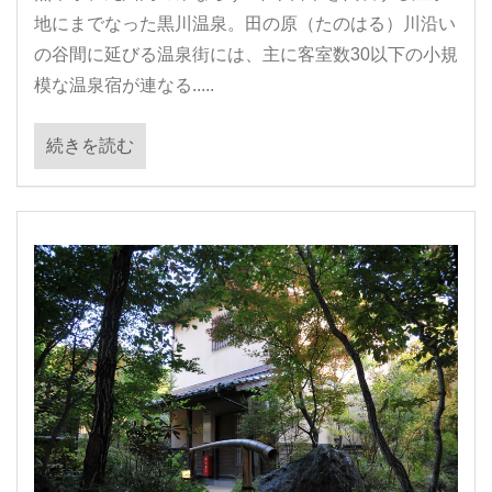
地にまでなった黒川温泉。田の原（たのはる）川沿い
の谷間に延びる温泉街には、主に客室数30以下の小規
模な温泉宿が連なる.....
続きを読む