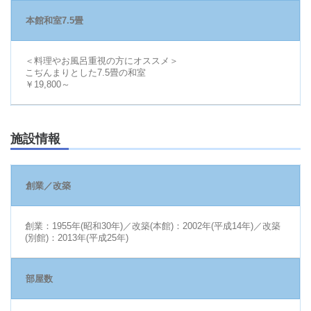
本館和室7.5畳
＜料理やお風呂重視の方にオススメ＞
こぢんまりとした7.5畳の和室
￥19,800～
施設情報
創業／改築
創業：1955年(昭和30年)／改築(本館)：2002年(平成14年)／改築
(別館)：2013年(平成25年)
部屋数