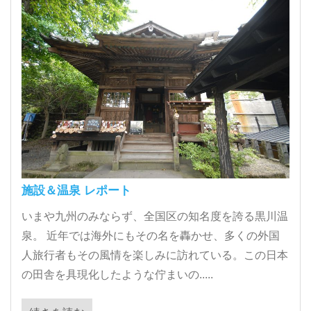
施設＆温泉 レポート
いまや九州のみならず、全国区の知名度を誇る黒川温
泉。 近年では海外にもその名を轟かせ、多くの外国
人旅行者もその風情を楽しみに訪れている。この日本
の田舎を具現化したような佇まいの.....