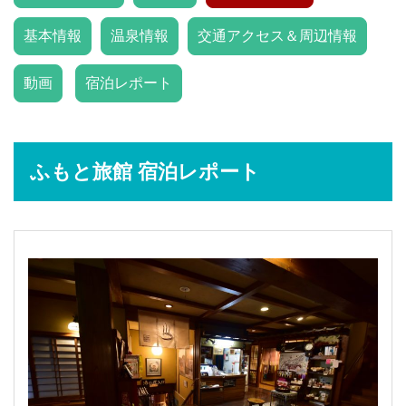
基本情報
温泉情報
交通アクセス＆周辺情報
動画
宿泊レポート
ふもと旅館 宿泊レポート