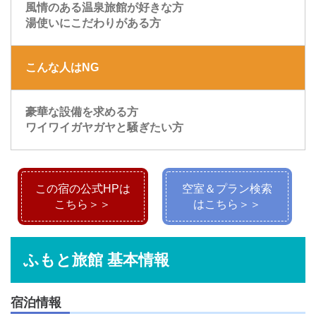
風情のある温泉旅館が好きな方
湯使いにこだわりがある方
こんな人はNG
豪華な設備を求める方
ワイワイガヤガヤと騒ぎたい方
この宿の公式HPは
空室＆プラン検索
こちら＞＞
はこちら＞＞
ふもと旅館 基本情報
宿泊情報