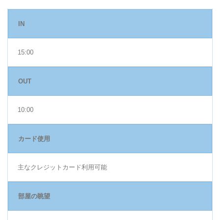
IN
15:00
OUT
10:00
カード使用
主なクレジットカード利用可能
部屋の眺望