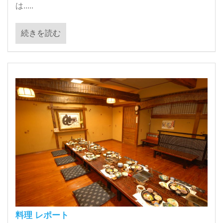
は.....
続きを読む
料理 レポート