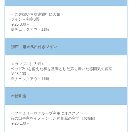
＜ご夫婦やお友達旅行に人気＞
ツイン＋和室8畳
￥25,300～
※チェックアウト11時
別館 露天風呂付きツイン
＜カップルに人気＞
ベッド2つを備えた和を基調とした落ち着いた雰囲気の客室
￥23,100～
※チェックアウト11時
本館和室
＜ファミリーやグループ利用にオススメ＞
昔の田舎家をイメ－ジした純和風の空間（お布団）
￥23,100～