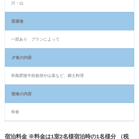
川・山
部屋食
一部あり プランによって
夕食の内容
和風肥後牛鉄板焼や山菜など、郷土料理
朝食の内容
和食
宿泊料金 ※料金は1室2名様宿泊時の1名様分 （税