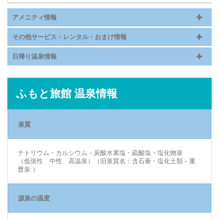
アメニティ情報
その他サービス・レンタル・おまけ情報
日帰り温泉情報
ふもと旅館 温泉情報
泉質
ナトリウム・カルシウム－炭酸水素塩・硫酸塩・塩化物泉
（低張性 中性 高温泉）（旧泉質名：含石膏・塩化土類－重
曹泉 ）
源泉の温度