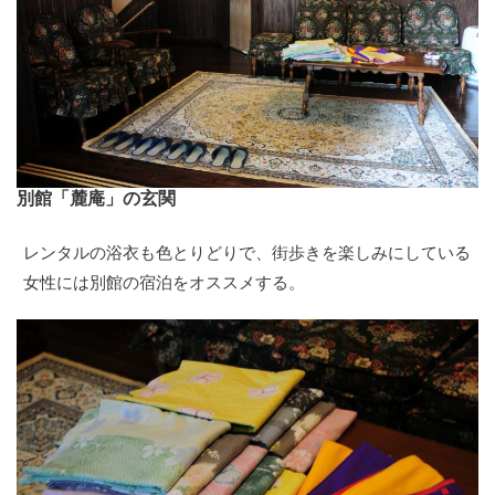
別館「麓庵」の玄関
レンタルの浴衣も色とりどりで、街歩きを楽しみにしている
女性には別館の宿泊をオススメする。