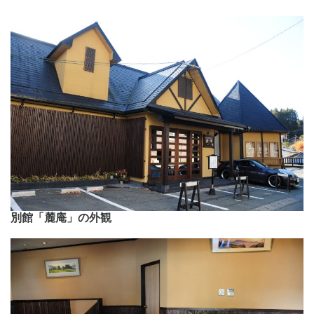
別館「麓庵」の外観