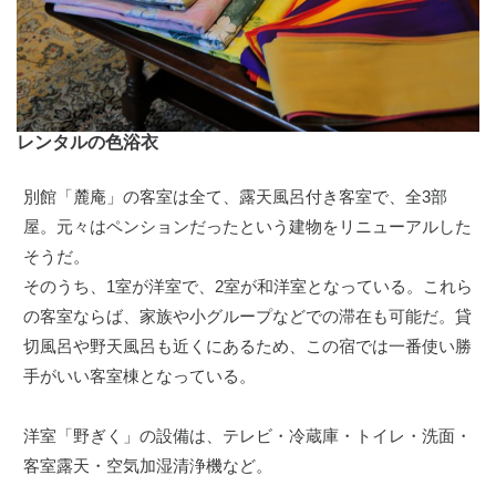
レンタルの色浴衣
別館「麓庵」の客室は全て、露天風呂付き客室で、全3部
屋。元々はペンションだったという建物をリニューアルした
そうだ。
そのうち、1室が洋室で、2室が和洋室となっている。これら
の客室ならば、家族や小グループなどでの滞在も可能だ。貸
切風呂や野天風呂も近くにあるため、この宿では一番使い勝
手がいい客室棟となっている。
洋室「野ぎく」の設備は、テレビ・冷蔵庫・トイレ・洗面・
客室露天・空気加湿清浄機など。