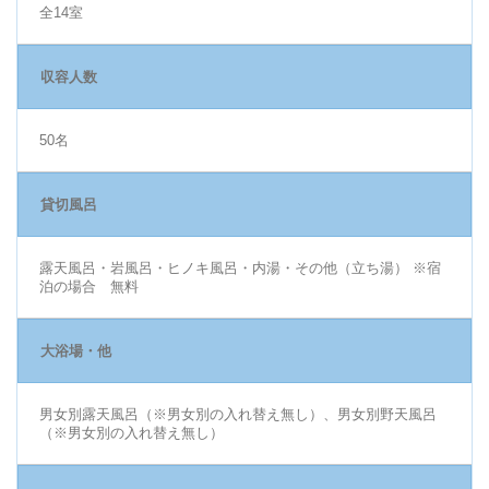
全14室
収容人数
50名
貸切風呂
露天風呂・岩風呂・ヒノキ風呂・内湯・その他（立ち湯） ※宿
泊の場合 無料
大浴場・他
男女別露天風呂（※男女別の入れ替え無し）、男女別野天風呂
（※男女別の入れ替え無し）