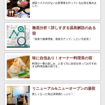
感染リスクの少ないお部屋食を行っているお宿を集めま
した。
徹底分析！詳しすぎる温泉解説のある
宿
『温泉で健康増進、免疫力アップ』したい方必見！
味に自信あり！オーナー料理長の宿
料理が一番の楽しみ…と言う方に自信を持っておすすめ
する料理自慢の宿です。
リニューアル&ニューオープンの湯宿
新しくなった宿は清潔感たっぷり！