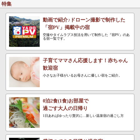
特集
動画で紹介♪ドローン撮影で制作した
「宿PV」掲載中の宿
空撮やタイムラプス技法を用いて制作した『宿PV』のあ
る宿一覧です。
子育てママさん応援します！赤ちゃん
歓迎宿
小さなお子様がいるお母さんに優しい宿をご紹介。
0泊2食(1食)お部屋で
過ごす大人の日帰り
1日あればゆったり贅沢に…新しい温泉宿の過ごし方