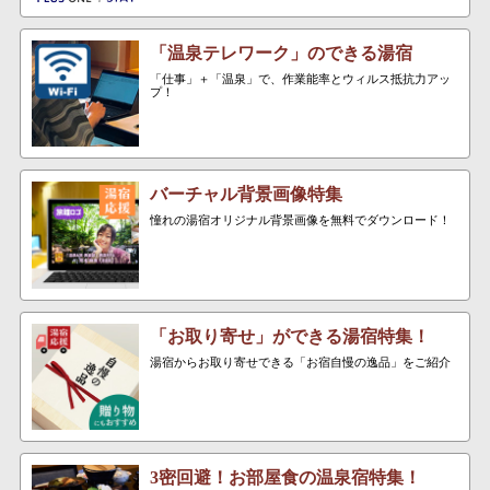
「温泉テレワーク」のできる湯宿
「仕事」＋「温泉」で、作業能率とウィルス抵抗力アッ
プ！
バーチャル背景画像特集
憧れの湯宿オリジナル背景画像を無料でダウンロード！
「お取り寄せ」ができる湯宿特集！
湯宿からお取り寄せできる「お宿自慢の逸品」をご紹介
3密回避！お部屋食の温泉宿特集！