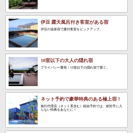
伊豆 露天風呂付き客室がある宿
伊豆の温泉宿で露付客室をピックアップ。
10室以下の大人の隠れ宿
プライバシー重視！10室以下の隠れ宿で寛ぐ。
ネット予約で豪華特典のある極上宿！
旅行代理店（ネット系含む）経由予約では、絶対手に入
らない特典をあなたに！