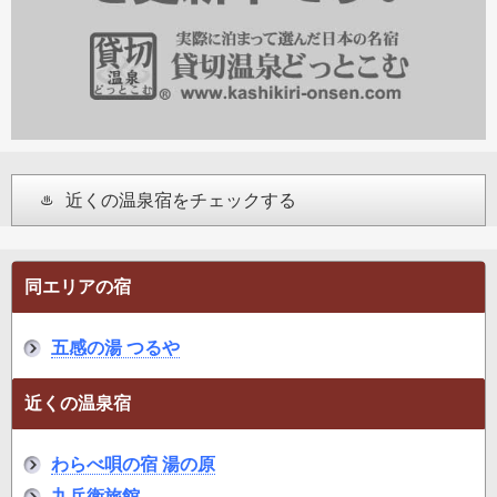
近くの温泉宿をチェックする
同エリアの宿
五感の湯 つるや
近くの温泉宿
わらべ唄の宿 湯の原
九兵衛旅館