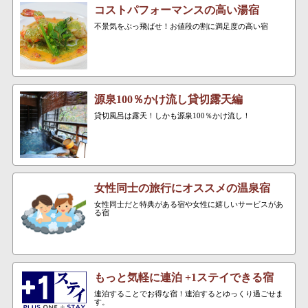
コストパフォーマンスの高い湯宿
不景気をぶっ飛ばせ！お値段の割に満足度の高い宿
源泉100％かけ流し貸切露天編
貸切風呂は露天！しかも源泉100％かけ流し！
女性同士の旅行にオススメの温泉宿
女性同士だと特典がある宿や女性に嬉しいサービスがあ
る宿
もっと気軽に連泊 +1ステイできる宿
連泊することでお得な宿！連泊するとゆっくり過ごせま
す。