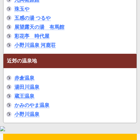
珠玉や
五感の湯 つるや
展望露天の湯 有馬館
彩花亭 時代屋
小野川温泉 河鹿荘
近郊の温泉地
赤倉温泉
湯田川温泉
蔵王温泉
かみのやま温泉
小野川温泉