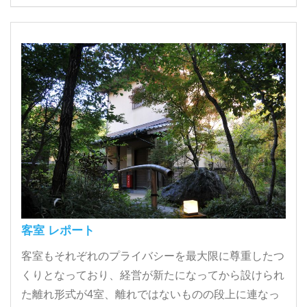
客室 レポート
客室もそれぞれのプライバシーを最大限に尊重したつ
くりとなっており、経営が新たになってから設けられ
た離れ形式が4室、離れではないものの段上に連なっ