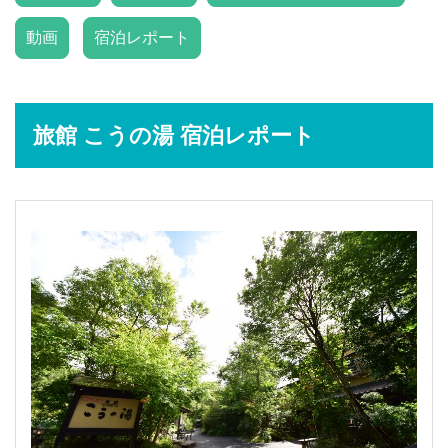
動画
宿泊レポート
旅館 こうの湯 宿泊レポート