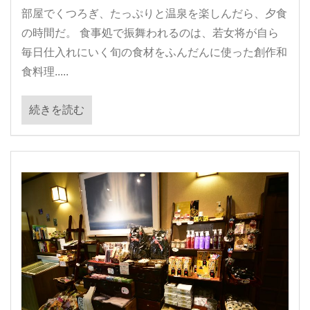
部屋でくつろぎ、たっぷりと温泉を楽しんだら、夕食
の時間だ。 食事処で振舞われるのは、若女将が自ら
毎日仕入れにいく旬の食材をふんだんに使った創作和
食料理.....
続きを読む