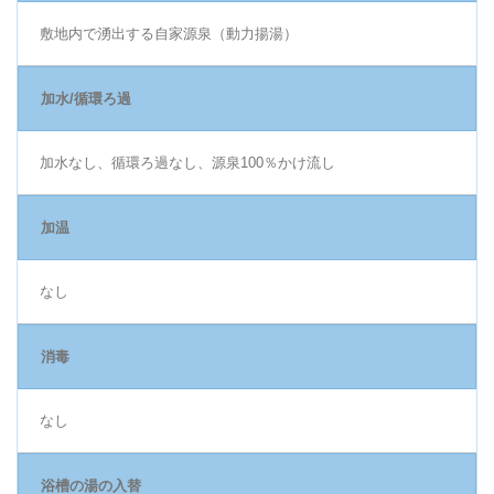
敷地内で湧出する自家源泉（動力揚湯）
加水/循環ろ過
加水なし、循環ろ過なし、源泉100％かけ流し
加温
なし
消毒
なし
浴槽の湯の入替