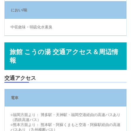
におい/味
中収斂味・弱硫化水素臭
旅館 こうの湯 交通アクセス＆周辺情
報
交通アクセス
電車
○福岡方面より： 博多駅・天神駅・福岡空港経由の高速バスあり
（西鉄高速バス）
○熊本方面より： 熊本駅・阿蘇くまもと空港・阿蘇駅経由の高速
バスあり （九州横断バス）