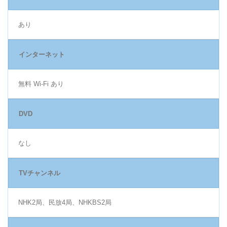
あり
インターネット
無料 Wi-Fi あり
DVD
なし
TVチャンネル
NHK2局、民放4局、NHKBS2局