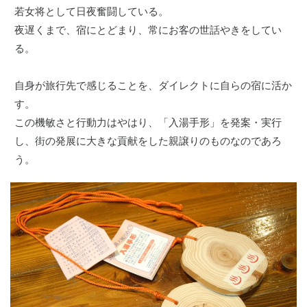
若女将として日夜奮闘している。
夜遅くまで、宿にとどまり、常にお客の世話やきをしてい
る。
自身が旅行先で感じることを、ダイレクトに自らの宿に活か
す。
この機敏さと行動力はやはり、「入湯手形」を発案・実行
し、街の発展に大きな貢献をした親譲りのものなのであろ
う。