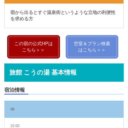
宿から出るとすぐ温泉街というような立地の利便性
を求める方
この宿の公式HPは
空室＆プラン検索
こちら＞＞
はこちら＞＞
旅館 こうの湯 基本情報
宿泊情報
IN
15:00