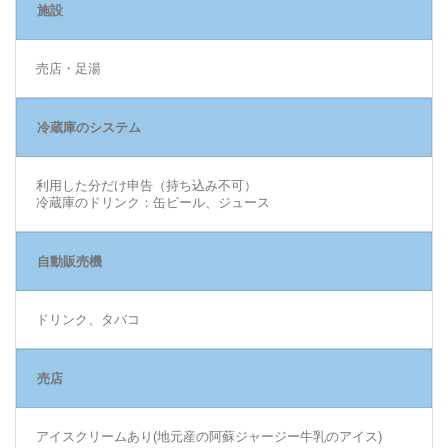
施設
売店・足湯
冷蔵庫のシステム
利用した分だけ申告（持ち込み不可）
冷蔵庫のドリンク：缶ビール、ジュース
自動販売機
ドリンク、タバコ
売店
アイスクリームあり(地元産の阿蘇ジャージー牛乳のアイス)