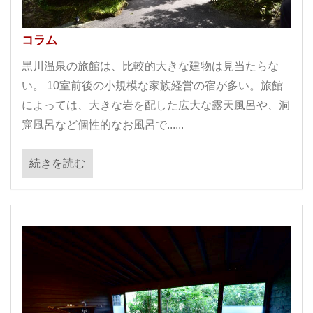
コラム
黒川温泉の旅館は、比較的大きな建物は見当たらな
い。 10室前後の小規模な家族経営の宿が多い。旅館
によっては、大きな岩を配した広大な露天風呂や、洞
窟風呂など個性的なお風呂で......
続きを読む