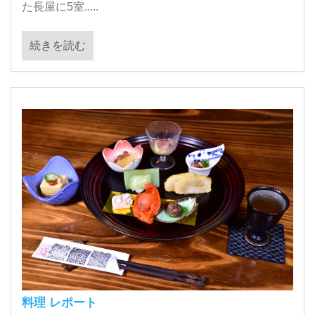
た長屋に5室.....
続きを読む
料理 レポート