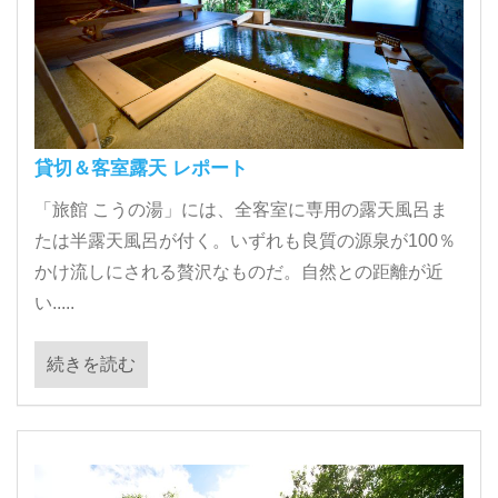
貸切＆客室露天 レポート
「旅館 こうの湯」には、全客室に専用の露天風呂ま
たは半露天風呂が付く。いずれも良質の源泉が100％
かけ流しにされる贅沢なものだ。自然との距離が近
い.....
続きを読む