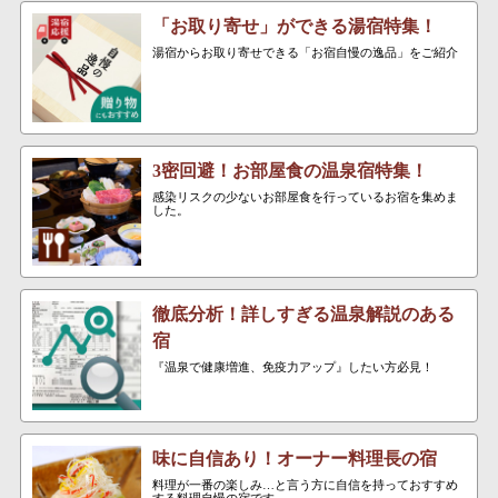
「お取り寄せ」ができる湯宿特集！
湯宿からお取り寄せできる「お宿自慢の逸品」をご紹介
3密回避！お部屋食の温泉宿特集！
感染リスクの少ないお部屋食を行っているお宿を集めま
した。
徹底分析！詳しすぎる温泉解説のある
宿
『温泉で健康増進、免疫力アップ』したい方必見！
味に自信あり！オーナー料理長の宿
料理が一番の楽しみ…と言う方に自信を持っておすすめ
する料理自慢の宿です。