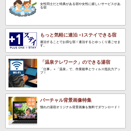
女性同士だと特典がある宿や女性に嬉しいサービスがあ
る宿
もっと気軽に連泊 +1ステイできる宿
連泊することでお得な宿！連泊するとゆっくり過ごせま
す。
「温泉テレワーク」のできる湯宿
「仕事」＋「温泉」で、作業能率とウィルス抵抗力アッ
プ！
バーチャル背景画像特集
憧れの湯宿オリジナル背景画像を無料でダウンロード！