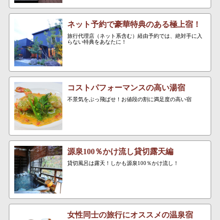
ネット予約で豪華特典のある極上宿！
旅行代理店（ネット系含む）経由予約では、絶対手に入
らない特典をあなたに！
コストパフォーマンスの高い湯宿
不景気をぶっ飛ばせ！お値段の割に満足度の高い宿
源泉100％かけ流し貸切露天編
貸切風呂は露天！しかも源泉100％かけ流し！
女性同士の旅行にオススメの温泉宿