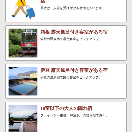
宿
最近は一人旅を受け付ける宿増えています。
箱根 露天風呂付き客室がある宿
箱根の温泉宿で露付客室をピックアップ。
伊豆 露天風呂付き客室がある宿
伊豆の温泉宿で露付客室をピックアップ。
10室以下の大人の隠れ宿
プライバシー重視！10室以下の隠れ宿で寛ぐ。