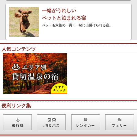
一緒がうれしい
ペットと泊まれる宿
ペットも家族の一員！一緒に出掛けられる宿。
人気コンテンツ
便利リンク集