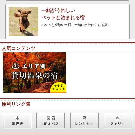
一緒がうれしい
ペットと泊まれる宿
ペットも家族の一員！一緒に出掛けられる宿。
人気コンテンツ
便利リンク集