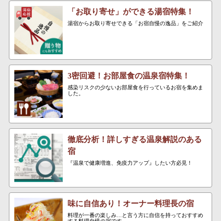
「お取り寄せ」ができる湯宿特集！
湯宿からお取り寄せできる「お宿自慢の逸品」をご紹介
3密回避！お部屋食の温泉宿特集！
感染リスクの少ないお部屋食を行っているお宿を集めま
した。
徹底分析！詳しすぎる温泉解説のある
宿
『温泉で健康増進、免疫力アップ』したい方必見！
味に自信あり！オーナー料理長の宿
料理が一番の楽しみ…と言う方に自信を持っておすすめ
する料理自慢の宿です。