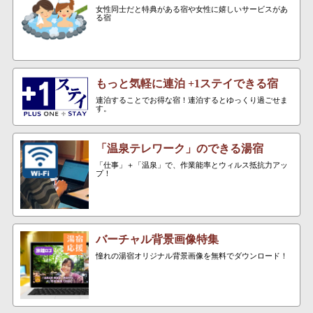
女性同士だと特典がある宿や女性に嬉しいサービスがあ
る宿
もっと気軽に連泊 +1ステイできる宿
連泊することでお得な宿！連泊するとゆっくり過ごせま
す。
「温泉テレワーク」のできる湯宿
「仕事」＋「温泉」で、作業能率とウィルス抵抗力アッ
プ！
バーチャル背景画像特集
憧れの湯宿オリジナル背景画像を無料でダウンロード！