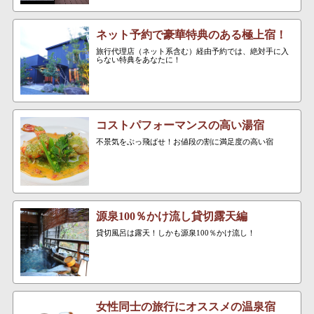
ネット予約で豪華特典のある極上宿！
旅行代理店（ネット系含む）経由予約では、絶対手に入
らない特典をあなたに！
コストパフォーマンスの高い湯宿
不景気をぶっ飛ばせ！お値段の割に満足度の高い宿
源泉100％かけ流し貸切露天編
貸切風呂は露天！しかも源泉100％かけ流し！
女性同士の旅行にオススメの温泉宿