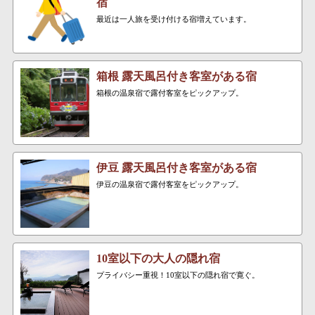
宿
最近は一人旅を受け付ける宿増えています。
箱根 露天風呂付き客室がある宿
箱根の温泉宿で露付客室をピックアップ。
伊豆 露天風呂付き客室がある宿
伊豆の温泉宿で露付客室をピックアップ。
10室以下の大人の隠れ宿
プライバシー重視！10室以下の隠れ宿で寛ぐ。