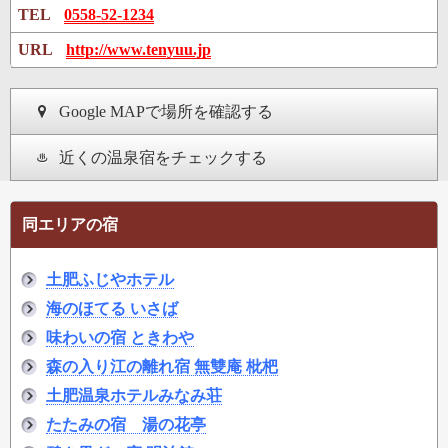
TEL
0558-52-1234
URL
http://www.tenyuu.jp
Google MAPで場所を確認する
近くの温泉宿をチェックする
同エリアの宿
土肥ふじやホテル
海のほてる いさば
味わいの宿 ときわや
森の入り江の離れ宿 無雙庵 枇杷
土肥温泉ホテルみなみ荘
たたみの宿 湯の花亭