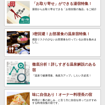
「お取り寄せ」ができる湯宿特集！
湯宿からお取り寄せできる「お宿自慢の逸品」をご紹介
3密回避！お部屋食の温泉宿特集！
感染リスクの少ないお部屋食を行っているお宿を集めま
した。
徹底分析！詳しすぎる温泉解説のある
宿
『温泉で健康増進、免疫力アップ』したい方必見！
味に自信あり！オーナー料理長の宿
料理が一番の楽しみ…と言う方に自信を持っておすすめ
する料理自慢の宿です。