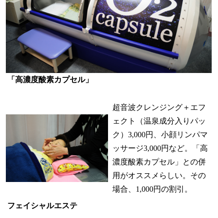
「高濃度酸素カプセル」
超音波クレンジング＋エフ
ェクト（温泉成分入りパッ
ク）3,000円、小顔リンパマ
ッサージ3,000円など。「高
濃度酸素カプセル」との併
用がオススメらしい。その
場合、1,000円の割引。
フェイシャルエステ