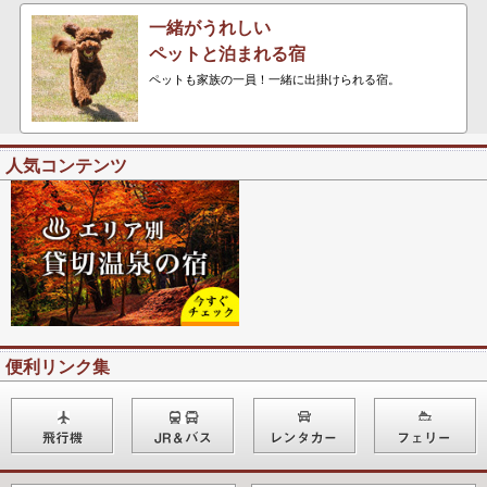
一緒がうれしい
ペットと泊まれる宿
ペットも家族の一員！一緒に出掛けられる宿。
人気コンテンツ
便利リンク集