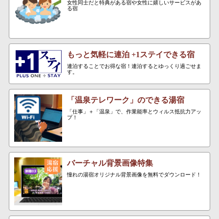
女性同士だと特典がある宿や女性に嬉しいサービスがあ
る宿
もっと気軽に連泊 +1ステイできる宿
連泊することでお得な宿！連泊するとゆっくり過ごせま
す。
「温泉テレワーク」のできる湯宿
「仕事」＋「温泉」で、作業能率とウィルス抵抗力アッ
プ！
バーチャル背景画像特集
憧れの湯宿オリジナル背景画像を無料でダウンロード！