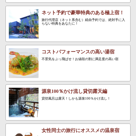
ネット予約で豪華特典のある極上宿！
旅行代理店（ネット系含む）経由予約では、絶対手に入
らない特典をあなたに！
コストパフォーマンスの高い湯宿
不景気をぶっ飛ばせ！お値段の割に満足度の高い宿
源泉100％かけ流し貸切露天編
貸切風呂は露天！しかも源泉100％かけ流し！
女性同士の旅行にオススメの温泉宿