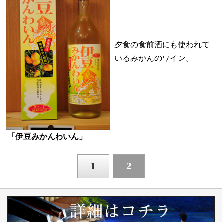
夕食の食前酒にも使われて
いるみかんのワイン。
「伊豆みかんわいん」
1
2