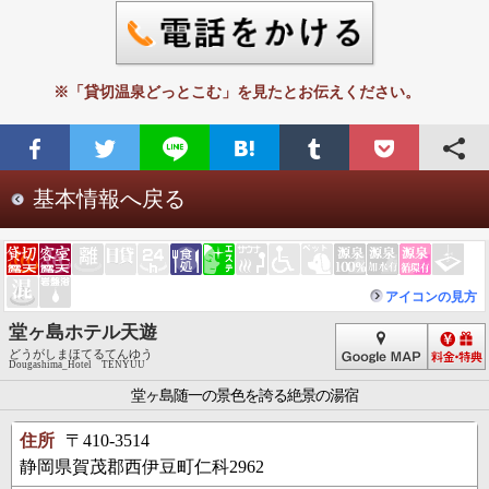
※「貸切温泉どっとこむ」を見たとお伝えください。
基本情報へ戻る
アイコンの見方
堂ヶ島ホテル天遊
どうがしまほてるてんゆう
Dougashima_Hotel TENYUU
堂ヶ島随一の景色を誇る絶景の湯宿
住所
〒410-3514
静岡県賀茂郡西伊豆町仁科2962