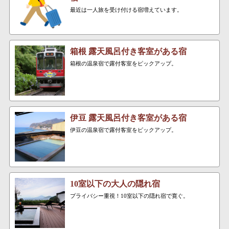
最近は一人旅を受け付ける宿増えています。
箱根 露天風呂付き客室がある宿
箱根の温泉宿で露付客室をピックアップ。
伊豆 露天風呂付き客室がある宿
伊豆の温泉宿で露付客室をピックアップ。
10室以下の大人の隠れ宿
プライバシー重視！10室以下の隠れ宿で寛ぐ。