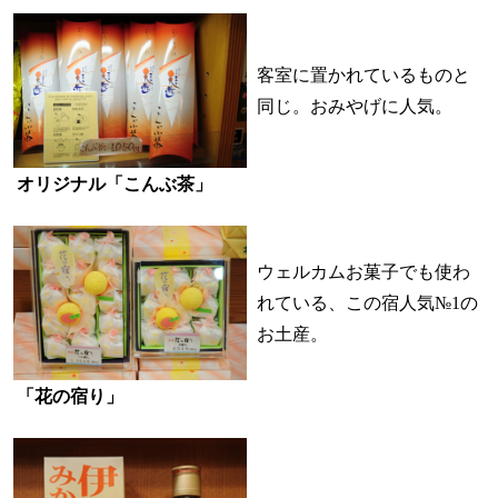
客室に置かれているものと
同じ。おみやげに人気。
オリジナル「こんぶ茶」
ウェルカムお菓子でも使わ
れている、この宿人気№1の
お土産。
「花の宿り」