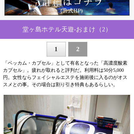
堂ヶ島ホテル天遊-おまけ（2）
1
2
「ベッカム・カプセル」として有名となった「高濃度酸素
カプセル」。疲れが取れると評判だ。利用料は50分5,000
円。女性ならフェイシャルエステを施術後に入るのがオス
スメとの事。その場合は割り引き特典もあるらしい。