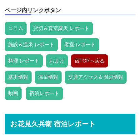
ページ内リンクボタン
コラム
貸切＆客室露天 レポート
施設＆温泉 レポート
客室 レポート
料理 レポート
おまけ
宿TOPへ戻る
基本情報
温泉情報
交通アクセス＆周辺情報
動画
宿泊レポート
お花見久兵衛 宿泊レポート