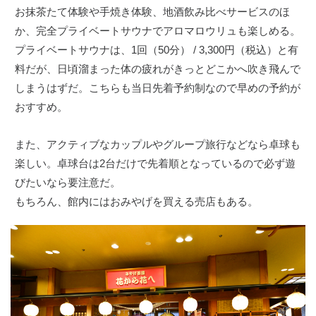
お抹茶たて体験や手焼き体験、地酒飲み比べサービスのほ
か、完全プライベートサウナでアロマロウリュも楽しめる。
プライベートサウナは、1回（50分） / 3,300円（税込）と有
料だが、日頃溜まった体の疲れがきっとどこかへ吹き飛んで
しまうはずだ。こちらも当日先着予約制なので早めの予約が
おすすめ。
また、アクティブなカップルやグループ旅行などなら卓球も
楽しい。卓球台は2台だけで先着順となっているので必ず遊
びたいなら要注意だ。
もちろん、館内にはおみやげを買える売店もある。