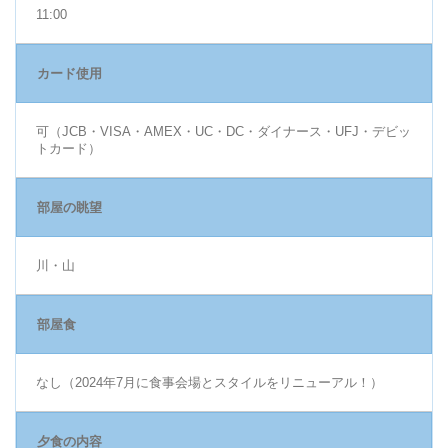
11:00
カード使用
可（JCB・VISA・AMEX・UC・DC・ダイナース・UFJ・デビッ
トカード）
部屋の眺望
川・山
部屋食
なし（2024年7月に食事会場とスタイルをリニューアル！）
夕食の内容