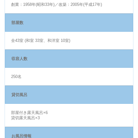
創業：1958年(昭和33年)／改築：2005年(平成17年)
部屋数
全43室 (和室 33室、和洋室 10室)
収容人数
250名
貸切風呂
部屋付き露天風呂×6
貸切露天風呂×3
お風呂情報