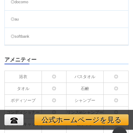
◎docomo
◎au
◎softbank
アメニティー
浴衣
◎
バスタオル
◎
タオル
◎
石鹸
◎
ボディソープ
◎
シャンプー
◎
コンディショナー
◎
リンスinシャンプー
◎
公式ホームページを見る
シャワーキャップ
◎
歯ブラシ
◎