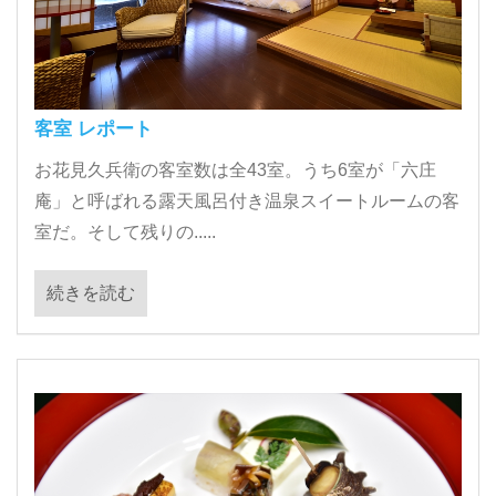
客室 レポート
お花見久兵衛の客室数は全43室。うち6室が「六庄
庵」と呼ばれる露天風呂付き温泉スイートルームの客
室だ。そして残りの.....
続きを読む