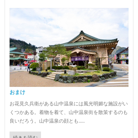
おまけ
お花見久兵衛がある山中温泉には風光明媚な施設がい
くつかある。着物を着て、山中温泉街を散策するのも
良いだろう。山中温泉の顔とも.....
続きを読む