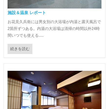
施設＆温泉 レポート
お花見久兵衛には男女別の大浴場が内湯と露天風呂で
2箇所ずつある。内湯の大浴場は清掃の時間以外24時
間いつでも使える.....
続きを読む