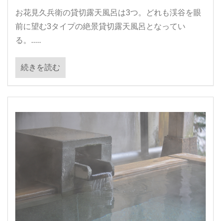
お花見久兵衛の貸切露天風呂は3つ。どれも渓谷を眼
前に望む3タイプの絶景貸切露天風呂となってい
る。.....
続きを読む