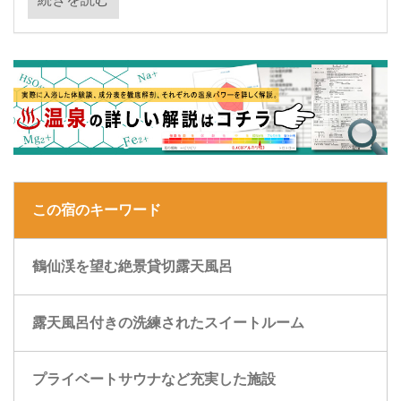
この宿のキーワード
鶴仙渓を望む絶景貸切露天風呂
露天風呂付きの洗練されたスイートルーム
プライベートサウナなど充実した施設