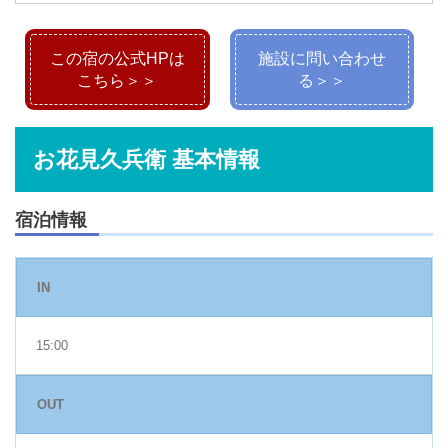
この宿の公式HPは
施設に問い合わせ
こちら＞＞
る＞＞
お花見久兵衛 基本情報
宿泊情報
IN
15:00
OUT