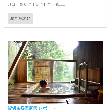
けは、随所に用意されている......
続きを読む
貸切＆客室露天 レポート