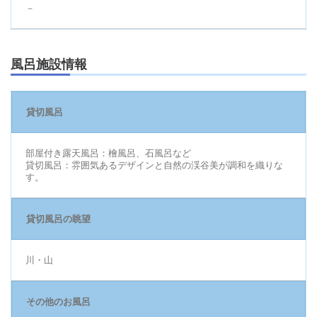
－
風呂施設情報
貸切風呂
部屋付き露天風呂：檜風呂、石風呂など
貸切風呂：雰囲気あるデザインと自然の渓谷美が調和を織りな
す。
貸切風呂の眺望
川・山
その他のお風呂