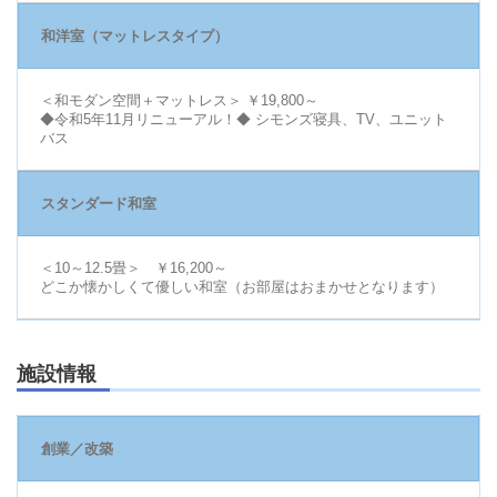
和洋室（マットレスタイプ）
＜和モダン空間＋マットレス＞ ￥19,800～
◆令和5年11月リニューアル！◆ シモンズ寝具、TV、ユニット
バス
スタンダード和室
＜10～12.5畳＞ ￥16,200～
どこか懐かしくて優しい和室（お部屋はおまかせとなります）
施設情報
創業／改築