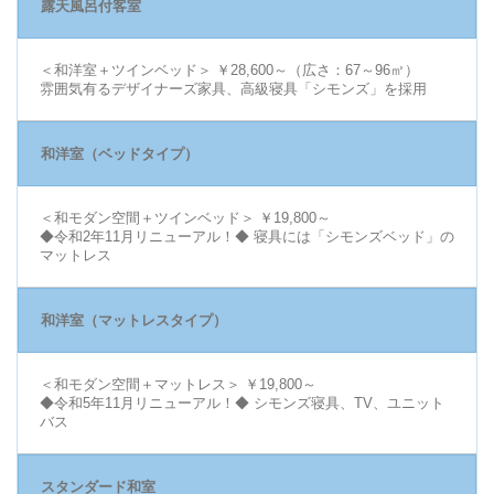
露天風呂付客室
＜和洋室＋ツインベッド＞ ￥28,600～（広さ：67～96㎡）
雰囲気有るデザイナーズ家具、高級寝具「シモンズ」を採用
和洋室（ベッドタイプ）
＜和モダン空間＋ツインベッド＞ ￥19,800～
◆令和2年11月リニューアル！◆ 寝具には「シモンズベッド」の
マットレス
和洋室（マットレスタイプ）
＜和モダン空間＋マットレス＞ ￥19,800～
◆令和5年11月リニューアル！◆ シモンズ寝具、TV、ユニット
バス
スタンダード和室