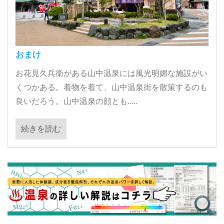
おまけ
お花見久兵衛がある山中温泉には風光明媚な施設がい
くつかある。着物を着て、山中温泉街を散策するのも
良いだろう。山中温泉の顔とも.....
続きを読む