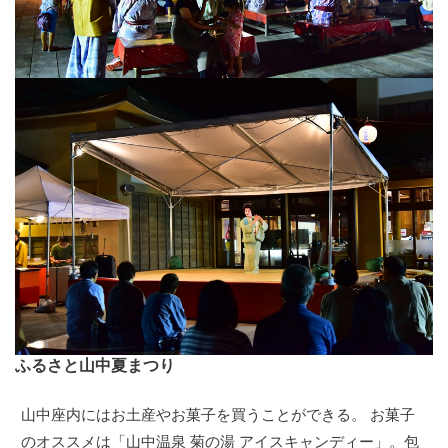
ふるさと山中夏まつり
山中座内にはお土産やお菓子を買うことができる。 お菓子
のオススメは「山中温泉 菊の湯 アイスキャンディー」。包