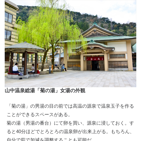
山中温泉総湯「菊の湯」女湯の外観
「菊の湯」の男湯の目の前では高温の源泉で温泉玉子を作る
ことができるスペースがある。
菊の湯（男湯の番台）にて卵を買い、源泉に浸しておく。す
ると40分ほどでとろとろの温泉卵が出来上がる。もちろん、
自分で茹で加減を調整することも可能だ。