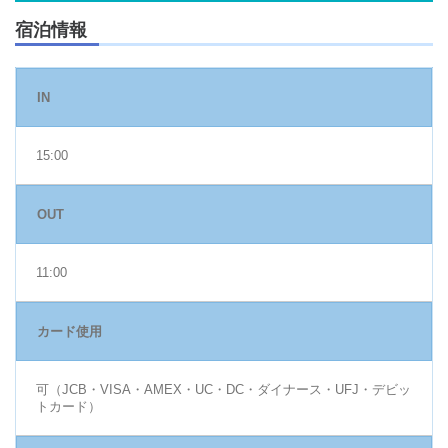
宿泊情報
IN
15:00
OUT
11:00
カード使用
可（JCB・VISA・AMEX・UC・DC・ダイナース・UFJ・デビッ
トカード）