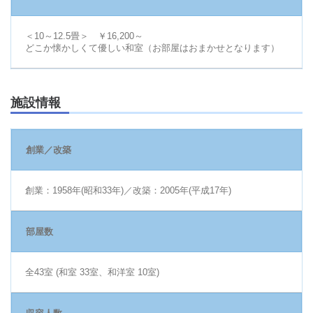
＜10～12.5畳＞ ￥16,200～
どこか懐かしくて優しい和室（お部屋はおまかせとなります）
施設情報
創業／改築
創業：1958年(昭和33年)／改築：2005年(平成17年)
部屋数
全43室 (和室 33室、和洋室 10室)