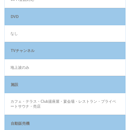
DVD
なし
TVチャンネル
地上波のみ
施設
カフェ・テラス・Club湯座屋・宴会場・レストラン・プライベ
ートサウナ・売店
自動販売機