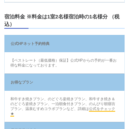
宿泊料金 ※料金は1室2名様宿泊時の1名様分 （税
込）
公式HPネット予約特典
【ベストレート（最低価格）保証】公式HPからの予約が一番お
得な料金になっております。
お得なプラン
和牛すき焼きプラン、のどぐろ姿焼きプラン、和牛すき焼き＆
のどぐろ姿焼きプラン、一泊朝食付きプラン、のんびり朝寝坊
プラン、温泉むすめコラボプランなど、詳細は
公式をチェック
★