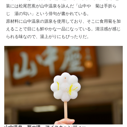
装には松尾芭蕉が山中温泉を詠んだ「山中や 菊は手折ら
じ 湯の匂い」という俳句が書かれている。
原材料に山中温泉の源泉を使用しており、そこに食用菊を加
えることで目にも鮮やかな一品になっている。清涼感が感じ
られる味なので、湯上がりにもぴったりだ。