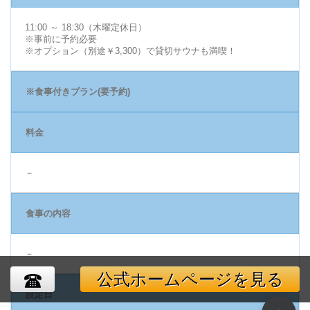
11:00 ～ 18:30（木曜定休日）
※事前に予約必要
※オプション（別途￥3,300）で貸切サウナも満喫！
※食事付きプラン(要予約)
料金
－
食事の内容
－
公式ホームページを見る
設定日