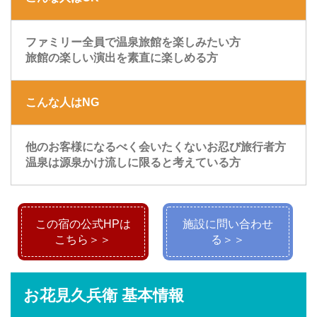
ファミリー全員で温泉旅館を楽しみたい方
旅館の楽しい演出を素直に楽しめる方
こんな人はNG
他のお客様になるべく会いたくないお忍び旅行者方
温泉は源泉かけ流しに限ると考えている方
この宿の公式HPは
施設に問い合わせ
こちら＞＞
る＞＞
お花見久兵衛 基本情報