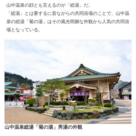
山中温泉の顔とも言えるのが「総湯」だ。
「総湯」とは要するに昔ながらの共同浴場のことで、山中温
泉の総湯「菊の湯」はその風光明媚な外観から人気の共同浴
場となっている。
山中温泉総湯「菊の湯」男湯の外観