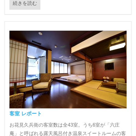
続きを読む
客室 レポート
お花見久兵衛の客室数は全43室。うち6室が「六庄
庵」と呼ばれる露天風呂付き温泉スイートルームの客