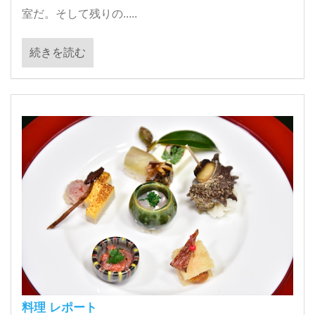
室だ。そして残りの.....
続きを読む
料理 レポート