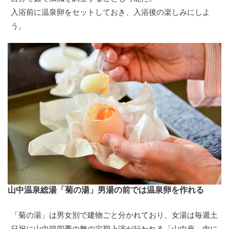
入浴前に温泉卵をセットしておき、入浴後の楽しみにしよ
う。
山中温泉総湯「菊の湯」男湯の前では温泉卵を作れる
「菊の湯」は男女別で建物ごと分かれており、女湯は毎週土
日祝に山中節四季の舞の定期上演が行われる「山中座」内に