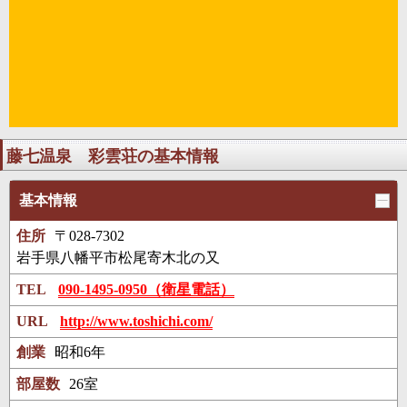
藤七温泉 彩雲荘の基本情報
基本情報
住所
〒028-7302
岩手県八幡平市松尾寄木北の又
TEL
090-1495-0950（衛星電話）
URL
http://www.toshichi.com/
創業
昭和6年
部屋数
26室