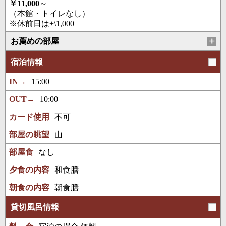
￥11,000
～
（本館・トイレなし）
※休前日は+\1,000
お薦めの部屋
宿泊情報
IN→
15:00
OUT→
10:00
カード使用
不可
部屋の眺望
山
部屋食
なし
夕食の内容
和食膳
朝食の内容
朝食膳
貸切風呂情報