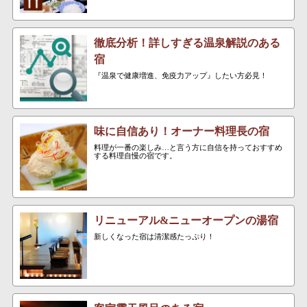
徹底分析！詳しすぎる温泉解説のある
宿
『温泉で健康増進、免疫力アップ』したい方必見！
味に自信あり！オーナー料理長の宿
料理が一番の楽しみ…と言う方に自信を持っておすすめ
する料理自慢の宿です。
リニューアル&ニューオープンの湯宿
新しくなった宿は清潔感たっぷり！