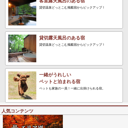
客室露天風呂のある宿
貸切温泉どっとこむ掲載宿からピックアップ！
貸切露天風呂のある宿
貸切温泉どっとこむ掲載宿からピックアップ！
一緒がうれしい
ペットと泊まれる宿
ペットも家族の一員！一緒に出掛けられる宿。
人気コンテンツ