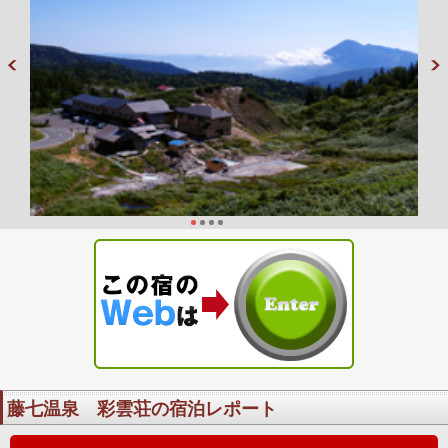
藤七温泉 彩雲荘の宿泊レポート