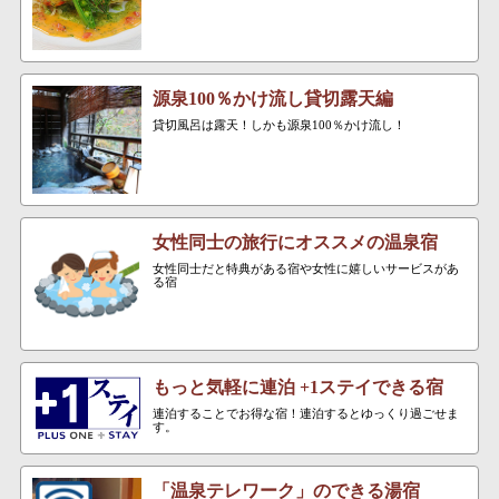
源泉100％かけ流し貸切露天編
貸切風呂は露天！しかも源泉100％かけ流し！
女性同士の旅行にオススメの温泉宿
女性同士だと特典がある宿や女性に嬉しいサービスがあ
る宿
もっと気軽に連泊 +1ステイできる宿
連泊することでお得な宿！連泊するとゆっくり過ごせま
す。
「温泉テレワーク」のできる湯宿