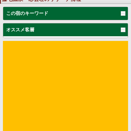
この宿のキーワード
オススメ客層