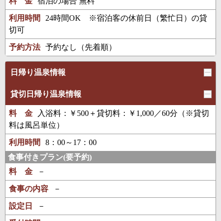
料 金
宿泊の場合 無料
利用時間
24時間OK ※宿泊客の休前日（繁忙日）の貸
切可
予約方法
予約なし（先着順）
日帰り温泉情報
貸切日帰り温泉情報
料 金
入浴料：￥500＋貸切料：￥1,000／60分（※貸切
料は風呂単位）
利用時間
8：00～17：00
食事付きプラン(要予約)
料 金
－
食事の内容
－
設定日
－