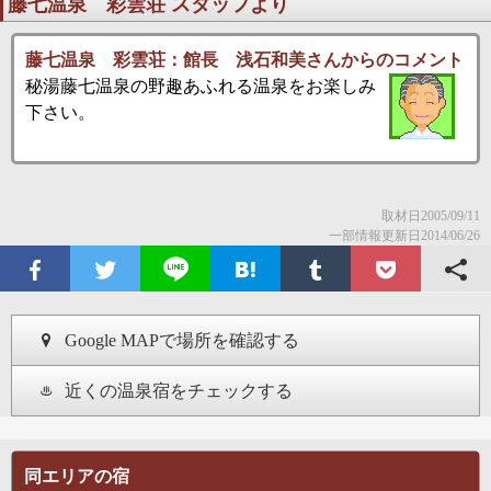
藤七温泉 彩雲荘 スタッフより
藤七温泉 彩雲荘：館長 浅石和美さんからのコメント
秘湯藤七温泉の野趣あふれる温泉をお楽しみ
下さい。
取材日2005/09/11
一部情報更新日2014/06/26
Google MAPで場所を確認する
近くの温泉宿をチェックする
同エリアの宿