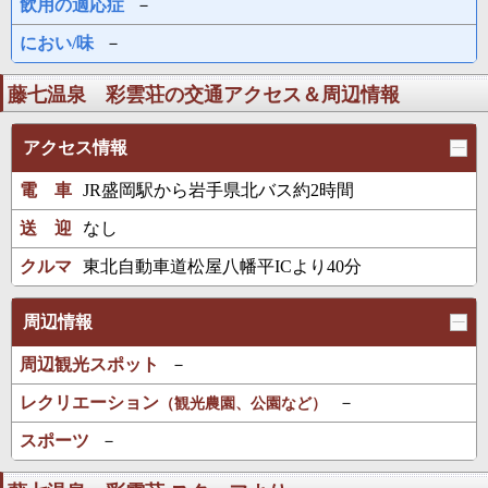
飲用の適応症
－
におい/味
－
藤七温泉 彩雲荘の交通アクセス＆周辺情報
アクセス情報
電 車
JR盛岡駅から岩手県北バス約2時間
送 迎
なし
クルマ
東北自動車道松屋八幡平ICより40分
周辺情報
周辺観光スポット
－
レクリエーション
－
（観光農園、公園など）
スポーツ
－