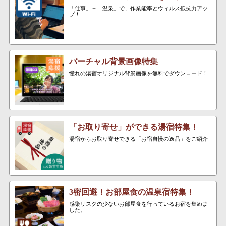
「仕事」＋「温泉」で、作業能率とウィルス抵抗力アッ
プ！
バーチャル背景画像特集
憧れの湯宿オリジナル背景画像を無料でダウンロード！
「お取り寄せ」ができる湯宿特集！
湯宿からお取り寄せできる「お宿自慢の逸品」をご紹介
3密回避！お部屋食の温泉宿特集！
感染リスクの少ないお部屋食を行っているお宿を集めま
した。