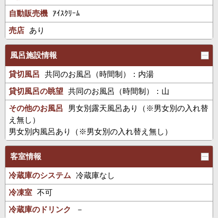
自動販売機
ｱｲｽｸﾘｰﾑ
売店
あり
風呂施設情報
貸切風呂
共同のお風呂（時間制）：内湯
貸切風呂の眺望
共同のお風呂（時間制）：山
その他のお風呂
男女別露天風呂あり（※男女別の入れ替
え無し）
男女別内風呂あり（※男女別の入れ替え無し）
客室情報
冷蔵庫のシステム
冷蔵庫なし
冷凍室
不可
冷蔵庫のドリンク
－