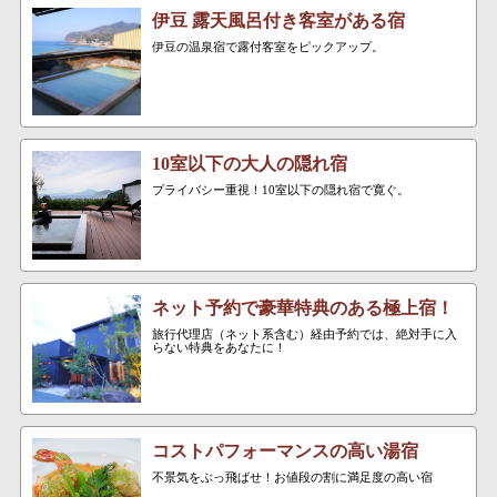
伊豆 露天風呂付き客室がある宿
伊豆の温泉宿で露付客室をピックアップ。
10室以下の大人の隠れ宿
プライバシー重視！10室以下の隠れ宿で寛ぐ。
ネット予約で豪華特典のある極上宿！
旅行代理店（ネット系含む）経由予約では、絶対手に入
らない特典をあなたに！
コストパフォーマンスの高い湯宿
不景気をぶっ飛ばせ！お値段の割に満足度の高い宿