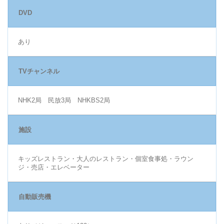
DVD
あり
TVチャンネル
NHK2局 民放3局 NHKBS2局
施設
キッズレストラン・大人のレストラン・個室食事処・ラウン
ジ・売店・エレベーター
自動販売機