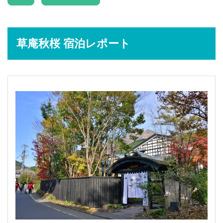
草庵秋桜 宿泊レポート