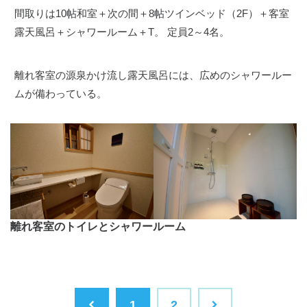
間取りは10帖和室＋次の間＋8帖ツインベッド（2F）＋客室
露天風呂＋シャワールーム＋T。 定員2～4名。
離れ客室の源泉かけ流し露天風呂には、広めのシャワールー
ムが備わっている。
離れ客室のトイレとシャワールーム
1
2