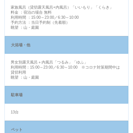
家族風呂（貸切露天風呂+内風呂）「いいもり」「くらき」
料金 ：宿泊の場合 無料
利用時間 ：15:00～23:00／6:30～10:00
予約方法 ：当日予約制（先着順）
眺望 ：山・庭園
大浴場・他
男女別露天風呂＋内風呂「つるみ」「ゆふ」
利用時間：15:00～23:00／6:30～10:00 ※コロナ対策期間中は
貸切利用
眺望 ：山・庭園
駐車場
13台
ペット