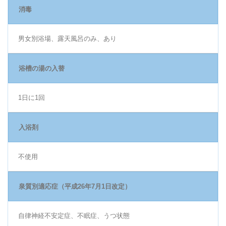
消毒
男女別浴場、露天風呂のみ、あり
浴槽の湯の入替
1日に1回
入浴剤
不使用
泉質別適応症（平成26年7月1日改定）
自律神経不安定症、不眠症、うつ状態