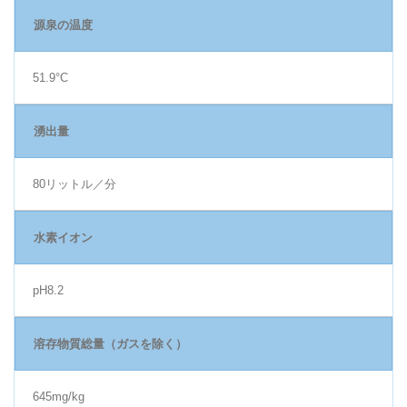
源泉の温度
51.9°C
湧出量
80リットル／分
水素イオン
pH8.2
溶存物質総量（ガスを除く）
645mg/kg