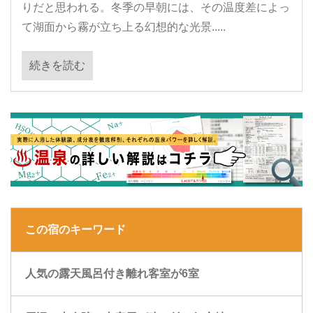
りだと思われる。冬季の早朝には、その温度差によっ
て湖面から霧が立ち上る幻想的な光景.....
続きを読む
この宿のキーワード
人気の露天風呂付き離れ客室が6室