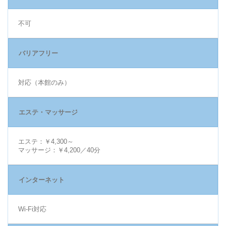
不可
バリアフリー
対応（本館のみ）
エステ・マッサージ
エステ：￥4,300～
マッサージ：￥4,200／40分
インターネット
Wi-Fi対応