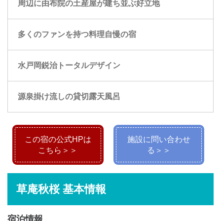
周辺に由布院の土産屋が建ち並ぶ好立地
多くのファンを持つ料理自慢の宿
水戸岡鋭治トータルデザイン
源泉掛け流しの貸切露天風呂
この宿の公式HPは
施設に問い合わせ
こちら＞＞
る＞＞
草庵秋桜 基本情報
宿泊情報