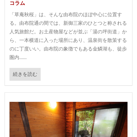
コラム
「草庵秋桜」は、そんな由布院のほぼ中心に位置す
る。由布院通の間では、新御三家のひとつと称される
人気旅館だ。お土産物屋などが並ぶ「湯の坪街道」か
ら、一本横道に入った場所にあり、温泉街を散策する
のに丁度いい。由布院の象徴でもある金鱗湖も、徒歩
圏内......
続きを読む