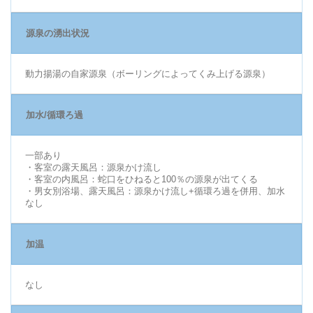
源泉の湧出状況
動力揚湯の自家源泉（ボーリングによってくみ上げる源泉）
加水/循環ろ過
一部あり
・客室の露天風呂：源泉かけ流し
・客室の内風呂：蛇口をひねると100％の源泉が出てくる
・男女別浴場、露天風呂：源泉かけ流し+循環ろ過を併用、加水
なし
加温
なし