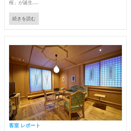
桜」が誕生.....
続きを読む
客室 レポート