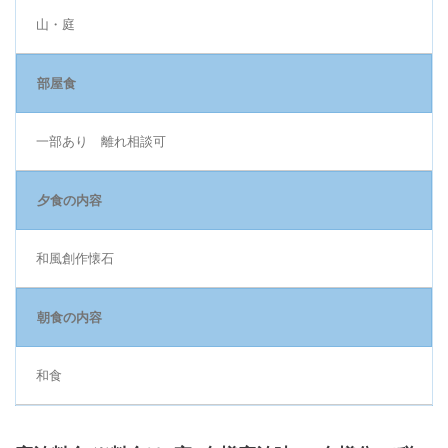
山・庭
部屋食
一部あり 離れ相談可
夕食の内容
和風創作懐石
朝食の内容
和食