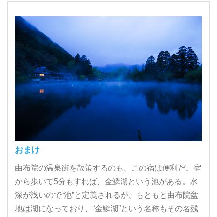
おまけ
由布院の温泉街を散策するのも、この宿は便利だ。宿
から歩いて5分もすれば、金鱗湖という池がある。水
深が浅いので“池”と定義されるが、もともと由布院盆
地は湖になっており、“金鱗湖”という名称もその名残