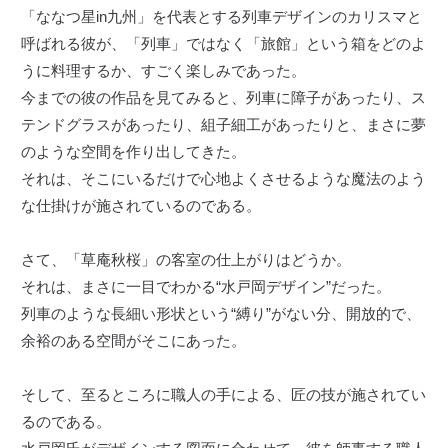
「ななつ星in九州」を代表とする列車デザインのカリスマと
呼ばれる彼が、「列車」ではなく「旅館」という箱をどのよ
うに料理するか、すごく楽しみであった。
今までの彼の作品を見てみると、列車に障子があったり、ス
テンドグラスがあったり、組子細工があったりと、まさに夢
のような空間を作り出してきた。
それは、そこにいるだけで心地よくさせるような魔法のよう
な仕掛けが施されているのである。
さて、「草庵秋桜」の客室の仕上がりはどうか。
それは、まさに一目でわかる“水戸岡デザイン”だった。
列車のような長細い形状という“縛り”がない分、開放的で、
余裕のある空間がそこにあった。
そして、至るところに職人の手による、匠の技が施されてい
るのである。