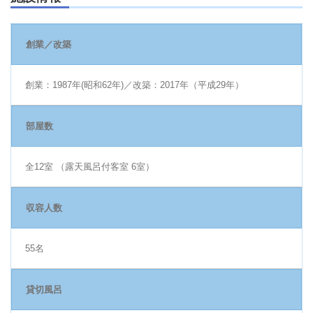
創業／改築
創業：1987年(昭和62年)／改築：2017年（平成29年）
部屋数
全12室 （露天風呂付客室 6室）
収容人数
55名
貸切風呂