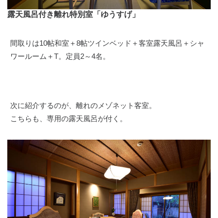
露天風呂付き離れ特別室「ゆうすげ」
間取りは10帖和室＋8帖ツインベッド＋客室露天風呂＋シャ
ワールーム＋T。定員2～4名。
次に紹介するのが、離れのメゾネット客室。
こちらも、専用の露天風呂が付く。