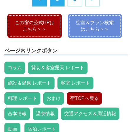
この宿の公式HPは
空室＆プラン検索
こちら＞＞
はこちら＞＞
ページ内リンクボタン
コラム
貸切＆客室露天 レポート
施設＆温泉 レポート
客室 レポート
料理 レポート
おまけ
宿TOPへ戻る
基本情報
温泉情報
交通アクセス＆周辺情報
動画
宿泊レポート