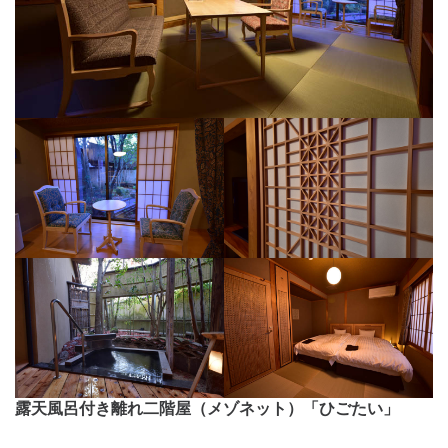
露天風呂付き離れ二階屋（メゾネット）「ひごたい」