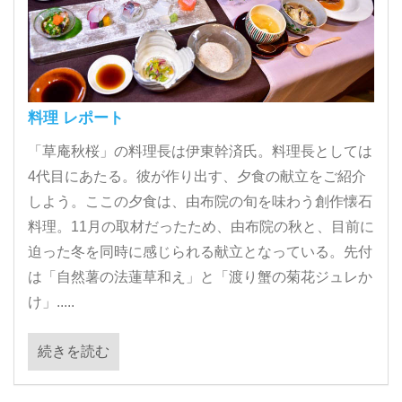
料理 レポート
「草庵秋桜」の料理長は伊東幹済氏。料理長としては
4代目にあたる。彼が作り出す、夕食の献立をご紹介
しよう。ここの夕食は、由布院の旬を味わう創作懐石
料理。11月の取材だったため、由布院の秋と、目前に
迫った冬を同時に感じられる献立となっている。先付
は「自然薯の法蓮草和え」と「渡り蟹の菊花ジュレか
け」.....
続きを読む