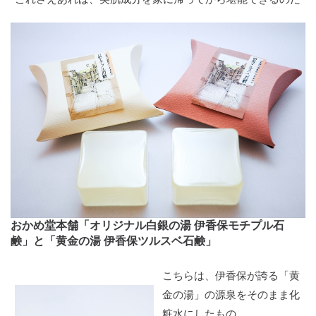
おかめ堂本舗「オリジナル白銀の湯 伊香保モチプル石
鹸」と「黄金の湯 伊香保ツルスベ石鹸」
こちらは、伊香保が誇る「黄
金の湯」の源泉をそのまま化
粧水にしたもの。