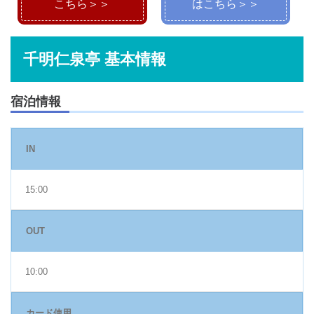
こちら＞＞
はこちら＞＞
千明仁泉亭 基本情報
宿泊情報
IN
15:00
OUT
10:00
カード使用