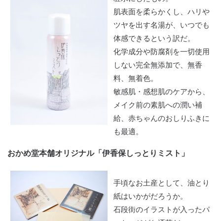
肌表面を柔らかくし、ハリや
ツヤを出す名湯が、いつでも
体感できるという訳だ。
化学成分や防腐剤を一切使用
しない完全無添加で、無香
料、無着色。
敏感肌・感想肌のケアから、
メイク前の素肌への潤い補
給、赤ちゃんのおしりふきに
も最適。
おかめ堂本舗オリジナル「伊香保しっとりミスト」
手頃なお土産として、油とり
紙はいかがだろうか。
石段街のイラストが入ったパ