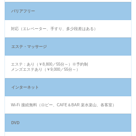
バリアフリー
対応（エレベーター、手すり、多少段差はある）
エステ・マッサージ
エステ：あり（￥8,800／55分～）※予約制
メンズエステあり（￥9,000／55分～）
インターネット
Wi-Fi 接続無料（ロビー、CAFE＆BAR 楽水楽山、各客室）
DVD