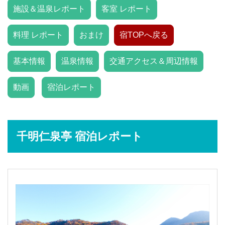
施設＆温泉レポート
客室 レポート
料理 レポート
おまけ
宿TOPへ戻る
基本情報
温泉情報
交通アクセス＆周辺情報
動画
宿泊レポート
千明仁泉亭 宿泊レポート