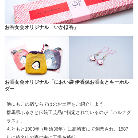
お香女会オリジナル「いかほ香」
お香女会オリジナル「におい袋 伊香保お香女とキーホル
ダー
他にもこの宿ならではのお土産をご紹介しよう。
群馬県ふるさと伝統工芸品に指定されているのが「ハルナグ
ラス」。
もともと1903年（明治36年）に高崎市にて創業され、1987
年に榛名山の森の中に工場を移転。