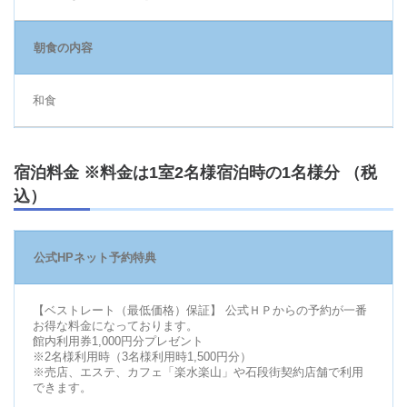
朝食の内容
和食
宿泊料金 ※料金は1室2名様宿泊時の1名様分 （税
込）
公式HPネット予約特典
【ベストレート（最低価格）保証】 公式ＨＰからの予約が一番
お得な料金になっております。
館内利用券1,000円分プレゼント
※2名様利用時（3名様利用時1,500円分）
※売店、エステ、カフェ「楽水楽山」や石段街契約店舗で利用
できます。