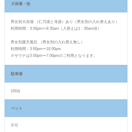
大浴場・他
男女別大浴場 （仁乃湯と滝湯）あり（男女別の入れ替えあり）
利用時間：3:00pm〜9:30am（入替えは1：00am頃）
男女別露天風呂 （男女別の入れ替え無し）
利用時間：3:00pm〜10:00pm
※サウナは3:00pm〜7:00pmのご利用となります。
駐車場
100台
ペット
不可