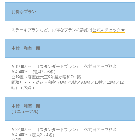
お得なプラン
ステーキプランなど、お得なプランの詳細は
公式をチェック★
本館・和室一間
￥19,800～ （スタンダードプラン） 休前日アップ料金
￥4,400~ （定員2～6名）
全19室（客室は大正9年築か昭和7年築）
間取り・・・踏込＋和室（8帖／9帖／9.5帖／10帖／11帖／12
帖）＋広縁＋T
本館・和室一間
(リニューアル)
￥22,000～ （スタンダードプラン） 休前日アップ料金
￥4,400~（定員2～4名）