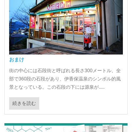
おまけ
街の中心には石段街と呼ばれる長さ300メートル、全
部で360段の石段があり、伊香保温泉のシンボル的風
景となっている。この石段の下には源泉が.....
続きを読む