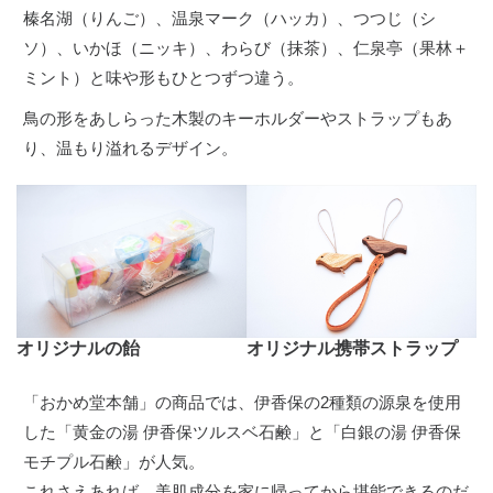
榛名湖（りんご）、温泉マーク（ハッカ）、つつじ（シ
ソ）、いかほ（ニッキ）、わらび（抹茶）、仁泉亭（果林＋
ミント）と味や形もひとつずつ違う。
鳥の形をあしらった木製のキーホルダーやストラップもあ
り、温もり溢れるデザイン。
オリジナルの飴
オリジナル携帯ストラップ
「おかめ堂本舗」の商品では、伊香保の2種類の源泉を使用
した「黄金の湯 伊香保ツルスベ石鹸」と「白銀の湯 伊香保
モチプル石鹸」が人気。
これさえあれば、美肌成分を家に帰ってから堪能できるのだ