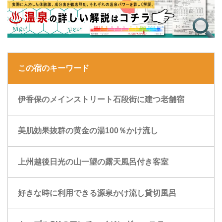
この宿のキーワード
伊香保のメインストリート石段街に建つ老舗宿
美肌効果抜群の黄金の湯100％かけ流し
上州越後日光の山一望の露天風呂付き客室
好きな時に利用できる源泉かけ流し貸切風呂