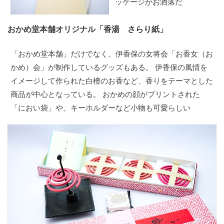
ッケージがお洒落だ
おかめ堂本舗オリジナル「香湯 さらり紙」
「おかめ堂本舗」だけでなく、伊香保の女将会「お香女（お
かめ）会」が制作しているグッズもある。 伊香保の風情を
イメージして作られた白檀のお香など、香りをテーマとした
商品が中心となっている。 おかめの顔がプリントされた
「におい袋」や、キーホルダーなど小物も可愛らしい