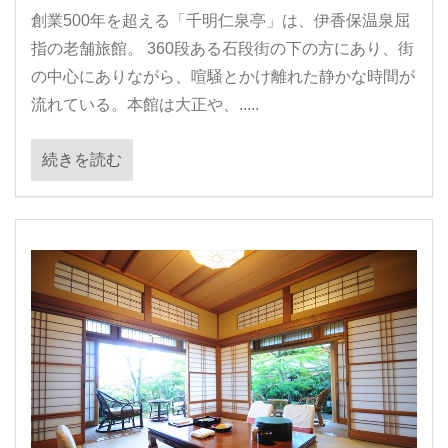
創業500年を超える「千明仁泉亭」は、伊香保温泉屈
指の老舗旅館。 360段ある石段街の下の方にあり、街
の中心にありながら、喧騒とかけ離れた静かな時間が
流れている。本館は大正や、.....
続きを読む