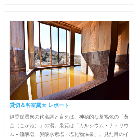
貸切＆客室露天 レポート
伊香保温泉の代名詞と言えば、神秘的な茶褐色の「黄
金（こがね）」の湯。泉質は「カルシウム・ナトリウ
ム－硫酸塩・炭酸水素塩・塩化物温泉」。見た目のイ