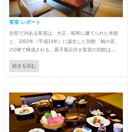
客室 レポート
全部で34ある客室は、大正・昭和に建てられた本館
と、2002年（平成14年）に誕生した別館「鶴の居」
の2棟で構成される。露天風呂付き客室の別館は.....
続きを読む