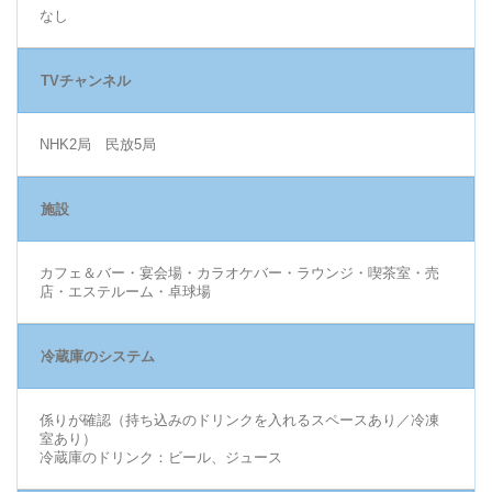
なし
TVチャンネル
NHK2局 民放5局
施設
カフェ＆バー・宴会場・カラオケバー・ラウンジ・喫茶室・売
店・エステルーム・卓球場
冷蔵庫のシステム
係りが確認（持ち込みのドリンクを入れるスペースあり／冷凍
室あり）
冷蔵庫のドリンク：ビール、ジュース