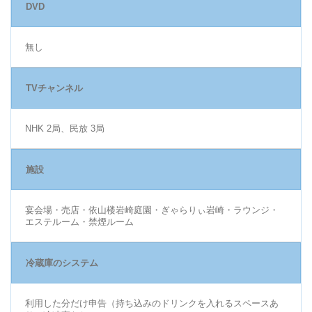
DVD
無し
TVチャンネル
NHK 2局、民放 3局
施設
宴会場・売店・依山楼岩崎庭園・ぎゃらりぃ岩崎・ラウンジ・
エステルーム・禁煙ルーム
冷蔵庫のシステム
利用した分だけ申告（持ち込みのドリンクを入れるスペースあ