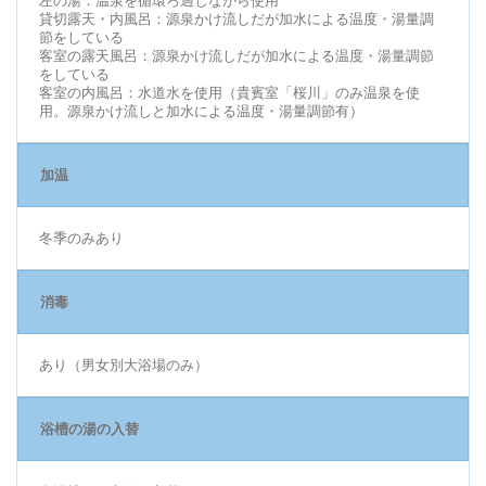
左の湯：温泉を循環ろ過しながら使用
貸切露天・内風呂：源泉かけ流しだが加水による温度・湯量調
節をしている
客室の露天風呂：源泉かけ流しだが加水による温度・湯量調節
をしている
客室の内風呂：水道水を使用（貴賓室「桜川」のみ温泉を使
用。源泉かけ流しと加水による温度・湯量調節有）
加温
冬季のみあり
消毒
あり（男女別大浴場のみ）
浴槽の湯の入替