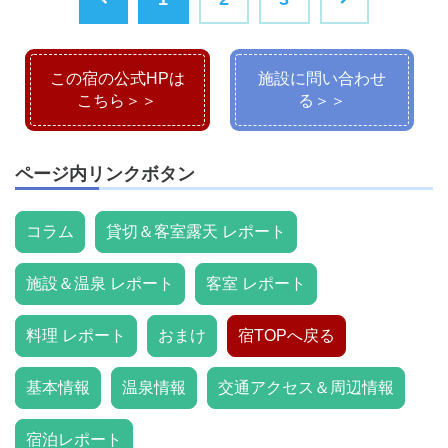
この宿の公式HPは
施設に問い合わせ
こちら＞＞
る＞＞
ページ内リンクボタン
コラム
貸切＆客室露天 レポート
施設＆温泉 レポート
客室 レポート
料理 レポート
おまけ
宿TOPへ戻る
基本情報
温泉情報
交通アクセス＆周辺情報
宿泊レポート