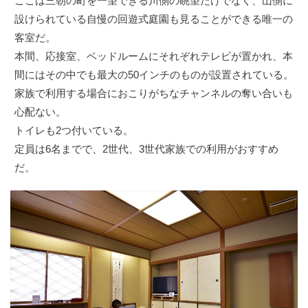
ここは三朝の町を一望できる川側の眺望だけでなく、山側に
設けられている自慢の回遊式庭園も見ることができる唯一の
客室だ。
本間、応接室、ベッドルームにそれぞれテレビが置かれ、本
間にはその中でも最大の50インチのものが設置されている。
家族で利用する場合におこりがちなチャンネルの奪い合いも
心配ない。
トイレも2つ付いている。
定員は6名までで、2世代、3世代家族での利用がおすすめ
だ。