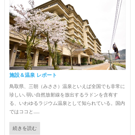
施設＆温泉 レポート
鳥取県、三朝（みささ）温泉といえば全国でも非常に
珍しい､弱い自然放射線を放出するラドンを含有す
る、いわゆるラジウム温泉として知られている。国内
ではココと.....
続きを読む