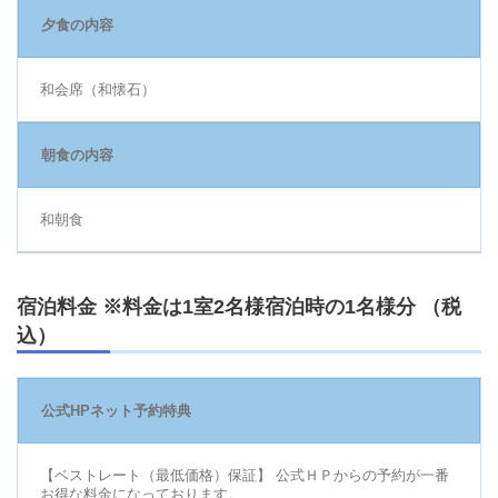
夕食の内容
和会席（和懐石）
朝食の内容
和朝食
宿泊料金 ※料金は1室2名様宿泊時の1名様分 （税
込）
公式HPネット予約特典
【ベストレート（最低価格）保証】 公式ＨＰからの予約が一番
お得な料金になっております。