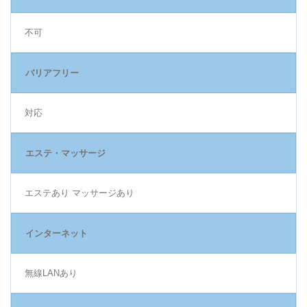
不可
バリアフリー
対応
エステ・マッサージ
エステあり マッサージあり
インターネット
無線LANあり