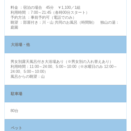
料金 ：宿泊の場合 45分 ￥1,100／1組
利用時間 ：7:00～21:45（各時00分スタート）
予約方法 ：事前予約可（電話でのみ）
眺望 ：部屋付き：川・山 共同のお風呂（時間制） 独山の湯：
庭園
大浴場・他
男女別露天風呂付き大浴場あり（※男女別の入れ替えあり）
利用時間：11:00～24:00、5:00～10:00（※水曜日のみ 12:00～
24:00、5:00～10:00）
風呂からの眺望：山
駐車場
80台
ペット