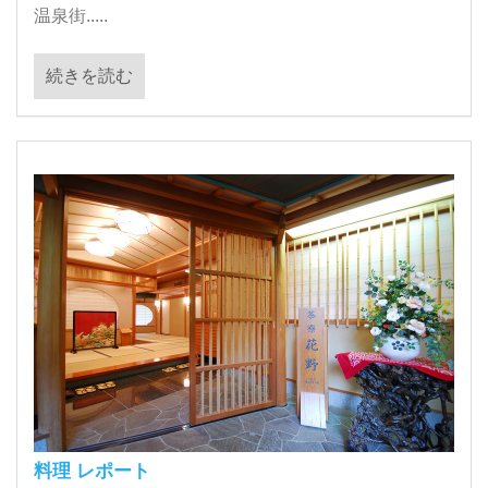
温泉街.....
続きを読む
料理 レポート