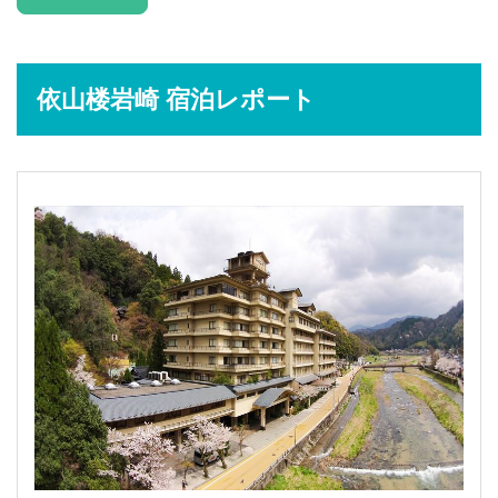
依山楼岩崎 宿泊レポート