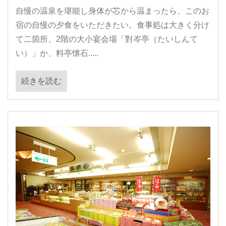
自慢の温泉を堪能し身体が芯から温まったら、このお
宿の自慢の夕食をいただきたい。食事処は大きく分け
て二箇所、2階の大小宴会場「對岑亭（たいしんて
い）」か、料亭懐石.....
続きを読む