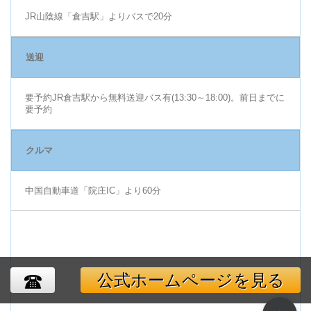
JR山陰線「倉吉駅」よりバスで20分
送迎
要予約JR倉吉駅から無料送迎バス有(13:30～18:00)。前日までに
要予約
クルマ
中国自動車道「院庄IC」より60分
公式ホームページを見る