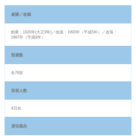
創業／改築
創業：1920年(大正9年)／改築：1993年（平成5年）／改装：
1997年（平成9年）
部屋数
全79室
収容人数
431名
貸切風呂