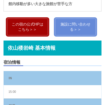
館内移動が多い大きな旅館が苦手な方
この宿の公式HPは
施設に問い合わせ
こちら＞＞
る＞＞
依山楼岩崎 基本情報
宿泊情報
IN
15:00