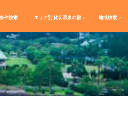
条件検索
エリア別 貸切温泉の宿
地域検索