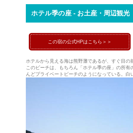
ホテル季の座 - お土産・周辺観光（
この宿の公式HPはこちら＞＞
ホテルから見える海は熊野灘であるが、すぐ目の
このビーチは、もちろん「ホテル季の座」の所有
んどプライベートビーチのようになっている。白