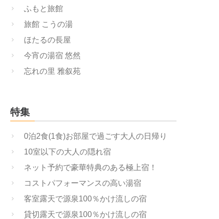
ふもと旅館
旅館 こうの湯
ほたるの長屋
今宵の湯宿 悠然
忘れの里 雅叙苑
特集
0泊2食(1食)お部屋で過ごす大人の日帰り
10室以下の大人の隠れ宿
ネット予約で豪華特典のある極上宿！
コストパフォーマンスの高い湯宿
客室露天で源泉100％かけ流しの宿
貸切露天で源泉100％かけ流しの宿