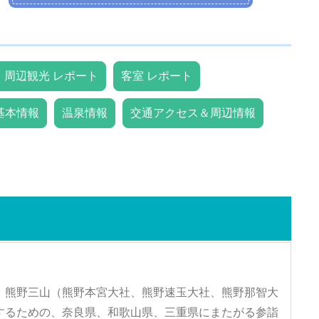
・周辺観光 レポート
客室 レポート
基本情報
温泉情報
交通アクセス＆周辺情報
、熊野三山（熊野本宮大社、熊野速玉大社、熊野那智大
するための、奈良県、和歌山県、三重県にまたがる参詣