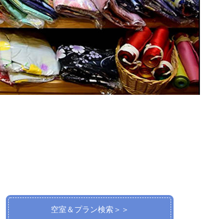
空室＆プラン検索＞＞