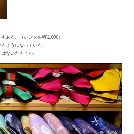
ある。（レンタル料\1,000）
べるようになっている。
ではないだろうか。