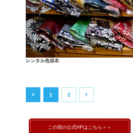
レンタル色浴衣
1
2
この宿の公式HPはこちら＞＞