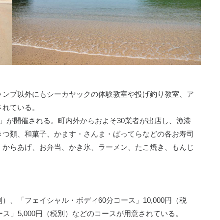
ャンプ以外にもシーカヤックの体験教室や投げ釣り教室、ア
されている。
」が開催される。町内外からおよそ30業者が出店し、漁港
きつ類、和菓子、かます・さんま・ばってらなどの各お寿司
、からあげ、お弁当、かき氷、ラーメン、たこ焼き、もんじ
。
別）、「フェイシャル・ボディ60分コース」10,000円（税
ス」5,000円（税別）などのコースが用意されている。