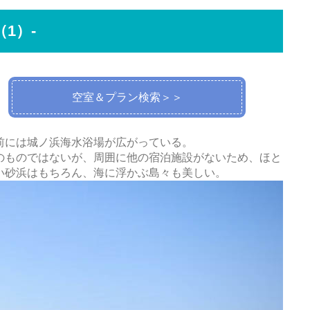
1）-
空室＆プラン検索＞＞
前には城ノ浜海水浴場が広がっている。
のものではないが、周囲に他の宿泊施設がないため、ほと
い砂浜はもちろん、海に浮かぶ島々も美しい。