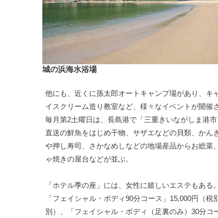
城の浜海水浴場
他にも、近くに孫太郎オートキャンプ場があり、キ
イスクリーム造り教室など、様々なイベントが開催
毎月第2土曜日は、長島港で「三重きいながしま港市
直送の鮮魚をはじめ干物、サザエなどの貝類、かん
や押し寿司、さかなめしなどの地場産品からお総菜
ゃ焼きの屋台などが並ぶ。
「ホテル季の座」には、女性に嬉しいエステもある
「フェイシャル・ボディ90分コース」15,000円（税
別）、「フェイシャル・ボディ（足裏のみ）30分コー