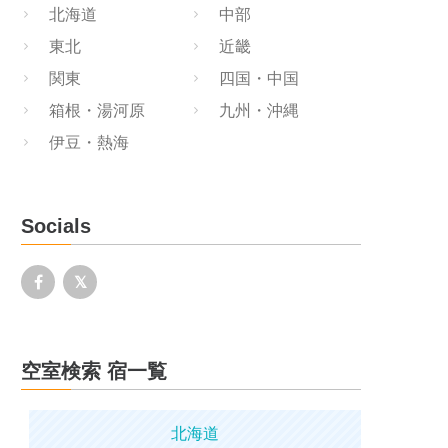
北海道
中部
東北
近畿
関東
四国・中国
箱根・湯河原
九州・沖縄
伊豆・熱海
Socials
空室検索 宿一覧
北海道