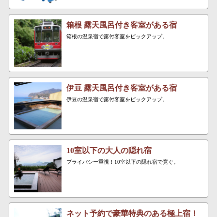
箱根 露天風呂付き客室がある宿
箱根の温泉宿で露付客室をピックアップ。
伊豆 露天風呂付き客室がある宿
伊豆の温泉宿で露付客室をピックアップ。
10室以下の大人の隠れ宿
プライバシー重視！10室以下の隠れ宿で寛ぐ。
ネット予約で豪華特典のある極上宿！