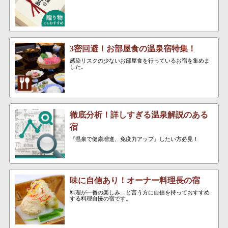
3密回避！お部屋食の温泉宿特集！
感染リスクの少ないお部屋食を行っているお宿を集めま
した。
徹底分析！詳しすぎる温泉解説のある
宿
『温泉で健康増進、免疫力アップ』したい方必見！
味に自信あり！オーナー料理長の宿
料理が一番の楽しみ…と言う方に自信を持っておすすめ
する料理自慢の宿です。