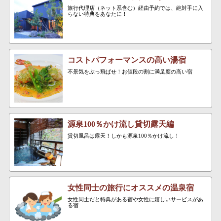
旅行代理店（ネット系含む）経由予約では、絶対手に入
らない特典をあなたに！
コストパフォーマンスの高い湯宿
不景気をぶっ飛ばせ！お値段の割に満足度の高い宿
源泉100％かけ流し貸切露天編
貸切風呂は露天！しかも源泉100％かけ流し！
女性同士の旅行にオススメの温泉宿
女性同士だと特典がある宿や女性に嬉しいサービスがあ
る宿