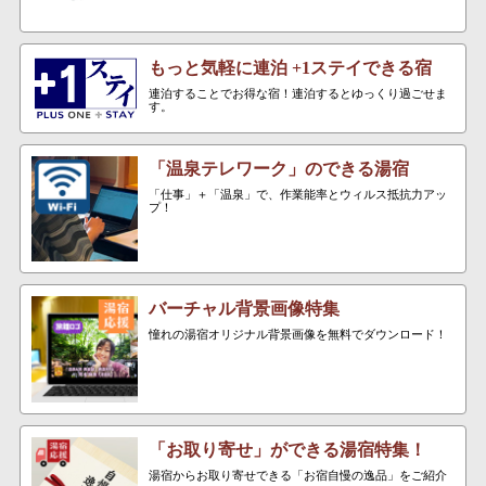
もっと気軽に連泊 +1ステイできる宿
連泊することでお得な宿！連泊するとゆっくり過ごせま
す。
「温泉テレワーク」のできる湯宿
「仕事」＋「温泉」で、作業能率とウィルス抵抗力アッ
プ！
バーチャル背景画像特集
憧れの湯宿オリジナル背景画像を無料でダウンロード！
「お取り寄せ」ができる湯宿特集！
湯宿からお取り寄せできる「お宿自慢の逸品」をご紹介