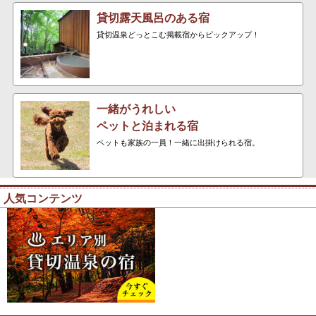
貸切露天風呂のある宿
貸切温泉どっとこむ掲載宿からピックアップ！
一緒がうれしい
ペットと泊まれる宿
ペットも家族の一員！一緒に出掛けられる宿。
人気コンテンツ