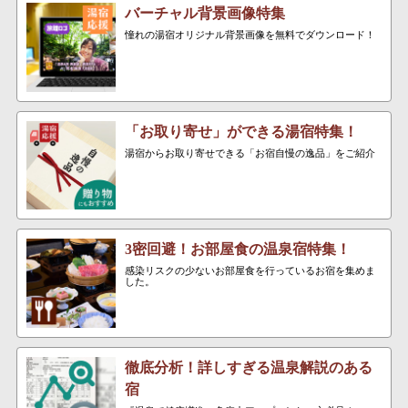
バーチャル背景画像特集
憧れの湯宿オリジナル背景画像を無料でダウンロード！
「お取り寄せ」ができる湯宿特集！
湯宿からお取り寄せできる「お宿自慢の逸品」をご紹介
3密回避！お部屋食の温泉宿特集！
感染リスクの少ないお部屋食を行っているお宿を集めま
した。
徹底分析！詳しすぎる温泉解説のある
宿