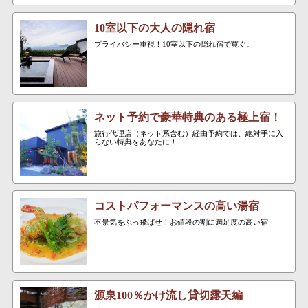
10室以下の大人の隠れ宿
プライバシー重視！10室以下の隠れ宿で寛ぐ。
ネット予約で豪華特典のある極上宿！
旅行代理店（ネット系含む）経由予約では、絶対手に入
らない特典をあなたに！
コストパフォーマンスの高い湯宿
不景気をぶっ飛ばせ！お値段の割に満足度の高い宿
源泉100％かけ流し貸切露天編