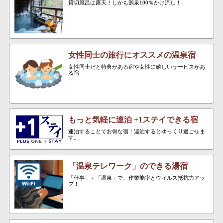
貸切風呂は露天！しかも源泉100％かけ流し！
女性同士の旅行にオススメの温泉宿
女性同士だと特典がある宿や女性に嬉しいサービスがあ
る宿
もっと気軽に連泊 +1ステイできる宿
連泊することでお得な宿！連泊するとゆっくり過ごせま
す。
「温泉テレワーク」のできる湯宿
「仕事」＋「温泉」で、作業能率とウィルス抵抗力アッ
プ！