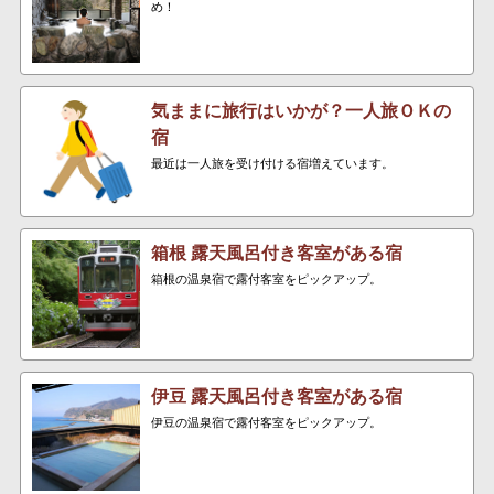
め！
気ままに旅行はいかが？一人旅ＯＫの
宿
最近は一人旅を受け付ける宿増えています。
箱根 露天風呂付き客室がある宿
箱根の温泉宿で露付客室をピックアップ。
伊豆 露天風呂付き客室がある宿
伊豆の温泉宿で露付客室をピックアップ。