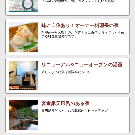
『温泉で健康増進、免疫力アップ』したい方必見！
味に自信あり！オーナー料理長の宿
料理が一番の楽しみ…と言う方に自信を持っておすすめ
する料理自慢の宿です。
リニューアル&ニューオープンの湯宿
新しくなった宿は清潔感たっぷり！
客室露天風呂のある宿
貸切温泉どっとこむ掲載宿からピックアップ！