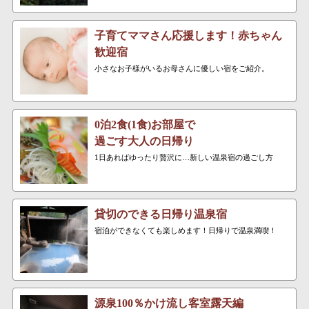
子育てママさん応援します！赤ちゃん
歓迎宿
小さなお子様がいるお母さんに優しい宿をご紹介。
0泊2食(1食)お部屋で
過ごす大人の日帰り
1日あればゆったり贅沢に…新しい温泉宿の過ごし方
貸切のできる日帰り温泉宿
宿泊ができなくても楽しめます！日帰りで温泉満喫！
源泉100％かけ流し客室露天編