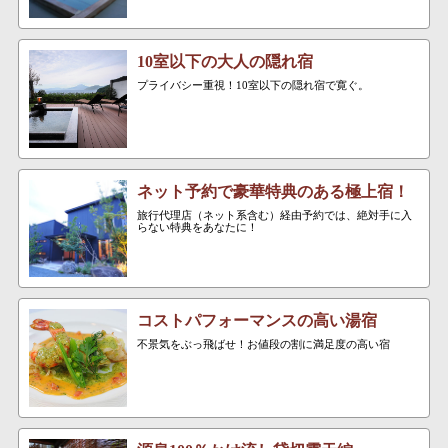
10室以下の大人の隠れ宿
プライバシー重視！10室以下の隠れ宿で寛ぐ。
ネット予約で豪華特典のある極上宿！
旅行代理店（ネット系含む）経由予約では、絶対手に入
らない特典をあなたに！
コストパフォーマンスの高い湯宿
不景気をぶっ飛ばせ！お値段の割に満足度の高い宿