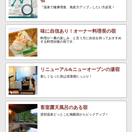
宿
『温泉で健康増進、免疫力アップ』したい方必見！
味に自信あり！オーナー料理長の宿
料理が一番の楽しみ…と言う方に自信を持っておすすめ
する料理自慢の宿です。
リニューアル&ニューオープンの湯宿
新しくなった宿は清潔感たっぷり！
客室露天風呂のある宿
貸切温泉どっとこむ掲載宿からピックアップ！