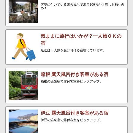
客室に付いている露天風呂で源泉100％かけ流しを独り占
め！
気ままに旅行はいかが？一人旅ＯＫの
宿
最近は一人旅を受け付ける宿増えています。
箱根 露天風呂付き客室がある宿
箱根の温泉宿で露付客室をピックアップ。
伊豆 露天風呂付き客室がある宿
伊豆の温泉宿で露付客室をピックアップ。