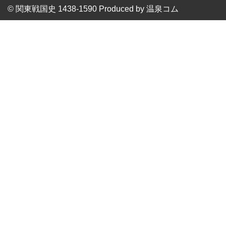
© 関東戦国史 1438-1590 Produced by
温泉コム